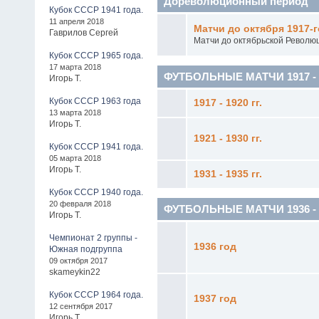
Дореволюционный период
Кубок СССР 1941 года.
11 апреля 2018
Матчи до октября 1917-г
Гаврилов Сергей
Матчи до октябрьской Револю
Кубок СССР 1965 года.
17 марта 2018
ФУТБОЛЬНЫЕ МАТЧИ 1917 - 1
Игорь Т.
Кубок СССР 1963 года
1917 - 1920 гг.
13 марта 2018
Игорь Т.
1921 - 1930 гг.
Кубок СССР 1941 года.
05 марта 2018
Игорь Т.
1931 - 1935 гг.
Кубок СССР 1940 года.
20 февраля 2018
ФУТБОЛЬНЫЕ МАТЧИ 1936 - 19
Игорь Т.
Чемпионат 2 группы -
1936 год
Южная подгруппа
09 октября 2017
skameykin22
Кубок СССР 1964 года.
1937 год
12 сентября 2017
Игорь Т.