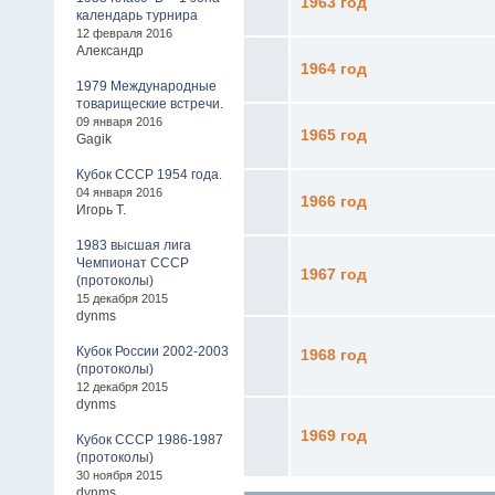
1963 год
календарь турнира
12 февраля 2016
Александр
1964 год
1979 Международные
товарищеские встречи.
09 января 2016
1965 год
Gagik
Кубок СССР 1954 года.
04 января 2016
1966 год
Игорь Т.
1983 высшая лига
Чемпионат СССР
1967 год
(протоколы)
15 декабря 2015
dynms
Кубок России 2002-2003
1968 год
(протоколы)
12 декабря 2015
dynms
1969 год
Кубок СССР 1986-1987
(протоколы)
30 ноября 2015
dynms