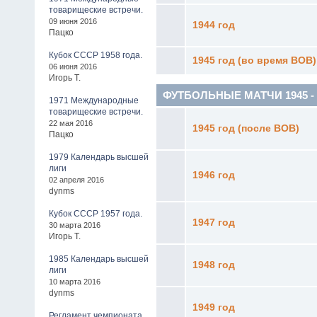
товарищеские встречи.
09 июня 2016
1944 год
Пацко
Кубок СССР 1958 года.
1945 год (во время ВОВ)
06 июня 2016
Игорь Т.
ФУТБОЛЬНЫЕ МАТЧИ 1945 - 19
1971 Международные
товарищеские встречи.
22 мая 2016
1945 год (после ВОВ)
Пацко
1979 Календарь высшей
лиги
1946 год
02 апреля 2016
dynms
Кубок СССР 1957 года.
1947 год
30 марта 2016
Игорь Т.
1985 Календарь высшей
1948 год
лиги
10 марта 2016
dynms
1949 год
Регламент чемпионата