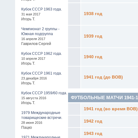
Кубок СССР 1963 года.
1938 год
31 мая 2017
Игорь Т.
Чемпионат 2 группы -
Южная подгруппа
1939 год
16 апреля 2017
Гаврилов Сергей
Кубок СССР 1962 года.
1940 год
10 апреля 2017
Игорь Т.
Кубок СССР 1961 года.
1941 год (до ВОВ)
23 декабря 2016
Игорь Т.
Кубок СССР 1959/60 года.
ФУТБОЛЬНЫЕ МАТЧИ 1941-19
15 августа 2016
Игорь Т.
1941 год (во время ВОВ)
1979 Международные
товарищеские встречи.
1942 год
28 июня 2016
Пацко
1943 год
1971 Международные