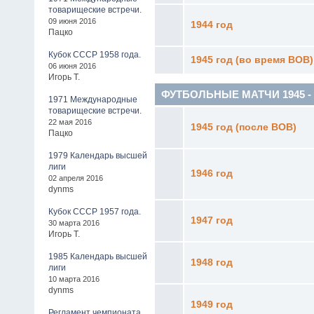
товарищеские встречи.
09 июня 2016
1944 год
Пацко
Кубок СССР 1958 года.
1945 год (во время ВОВ)
06 июня 2016
Игорь Т.
ФУТБОЛЬНЫЕ МАТЧИ 1945 - 19
1971 Международные
товарищеские встречи.
22 мая 2016
1945 год (после ВОВ)
Пацко
1979 Календарь высшей
лиги
1946 год
02 апреля 2016
dynms
Кубок СССР 1957 года.
1947 год
30 марта 2016
Игорь Т.
1985 Календарь высшей
1948 год
лиги
10 марта 2016
dynms
1949 год
Регламент чемпионата