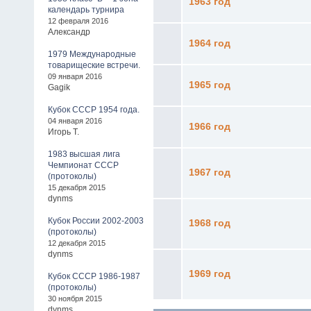
1963 год
календарь турнира
12 февраля 2016
Александр
1964 год
1979 Международные
товарищеские встречи.
09 января 2016
1965 год
Gagik
Кубок СССР 1954 года.
04 января 2016
1966 год
Игорь Т.
1983 высшая лига
Чемпионат СССР
1967 год
(протоколы)
15 декабря 2015
dynms
Кубок России 2002-2003
1968 год
(протоколы)
12 декабря 2015
dynms
1969 год
Кубок СССР 1986-1987
(протоколы)
30 ноября 2015
dynms