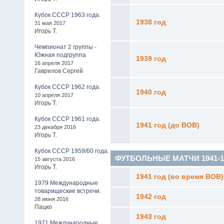
Кубок СССР 1963 года.
1938 год
31 мая 2017
Игорь Т.
Чемпионат 2 группы -
Южная подгруппа
1939 год
16 апреля 2017
Гаврилов Сергей
Кубок СССР 1962 года.
1940 год
10 апреля 2017
Игорь Т.
Кубок СССР 1961 года.
1941 год (до ВОВ)
23 декабря 2016
Игорь Т.
Кубок СССР 1959/60 года.
ФУТБОЛЬНЫЕ МАТЧИ 1941-19
15 августа 2016
Игорь Т.
1941 год (во время ВОВ)
1979 Международные
товарищеские встречи.
1942 год
28 июня 2016
Пацко
1943 год
1971 Международные