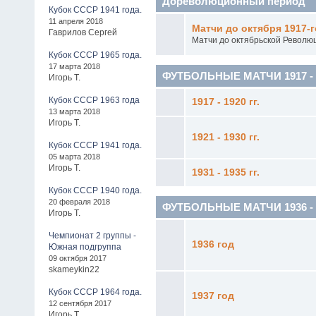
Дореволюционный период
Кубок СССР 1941 года.
11 апреля 2018
Матчи до октября 1917-г
Гаврилов Сергей
Матчи до октябрьской Револю
Кубок СССР 1965 года.
17 марта 2018
ФУТБОЛЬНЫЕ МАТЧИ 1917 - 1
Игорь Т.
Кубок СССР 1963 года
1917 - 1920 гг.
13 марта 2018
Игорь Т.
1921 - 1930 гг.
Кубок СССР 1941 года.
05 марта 2018
Игорь Т.
1931 - 1935 гг.
Кубок СССР 1940 года.
20 февраля 2018
ФУТБОЛЬНЫЕ МАТЧИ 1936 - 19
Игорь Т.
Чемпионат 2 группы -
1936 год
Южная подгруппа
09 октября 2017
skameykin22
Кубок СССР 1964 года.
1937 год
12 сентября 2017
Игорь Т.