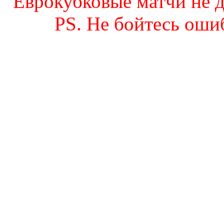
Еврокубковые матчи не до
PS. Не бойтесь оши