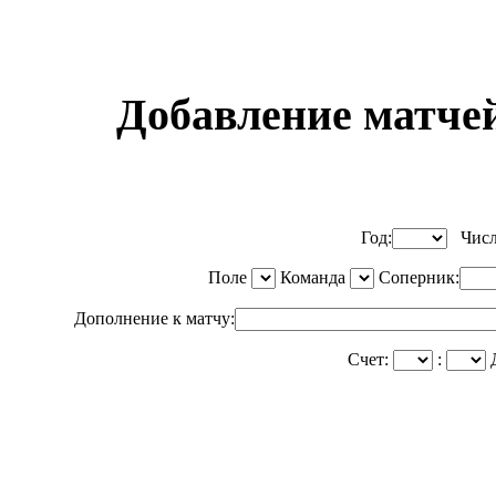
Добавление матче
Год:
Чис
Поле
Команда
Соперник:
Дополнение к матчу:
Счет:
:
Д