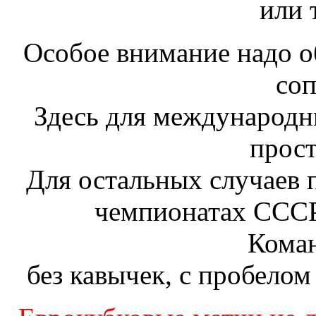
или 
Особое внимание надо о
соп
Здесь для международн
прост
Для остальных случаев 
чемпионатах СССР
Коман
без кавычек, с пробело