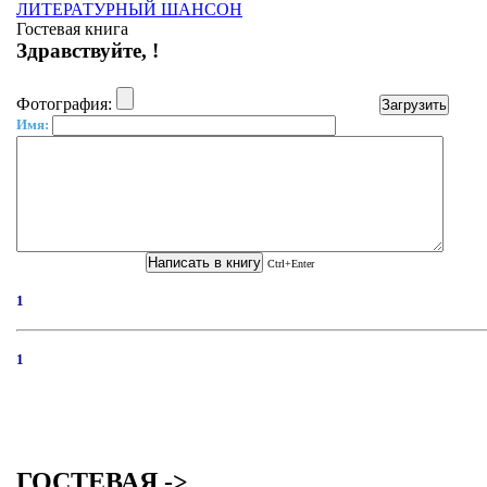
ЛИТЕРАТУРНЫЙ ШАНСОН
Гостевая книга
Здравствуйте, !
Фотография:
Имя:
Ctrl+Enter
1
1
ГОСТЕВАЯ ->