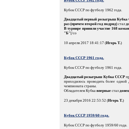
Кубок СССР 1962 года.
Кубок СССР по футболу 1962 года.
Двадцатый первый розыгрыш Кубка
раз (причем второй год подряд)
стал
д
В турнире приняли участие 168 кома
"Б"
[/co
10 апреля 2017 18:41:17 (
Игорь Т.
)
Кубок СССР 1961 года.
Кубок СССР по футболу 1961 года.
Двадцатый розыгрыш Кубка СССР
пр
приходилось проводить более одной 
чемпионата страны.
Обладателем Кубка
впервые
стал
доне
23 декабря 2016 22:53:52 (
Игорь Т.
)
Кубок СССР 1959/60 года.
Кубок СССР по футболу 1959/60 года.