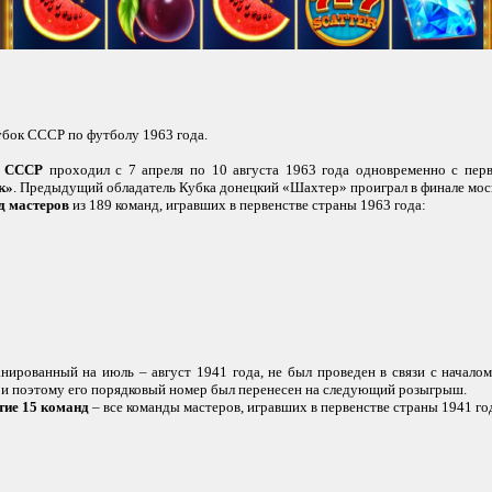
Кубок СССР по футболу 1963 года.
а СССР
проходил с 7 апреля по 10 августа 1963 года одновременно с перв
к»
. Предыдущий обладатель Кубка донецкий «Шахтер» проиграл в финале мос
д мастеров
из 189 команд, игравших в первенстве страны 1963 года:
ланированный на июль – август 1941 года, не был проведен в связи с начал
 и поэтому его порядковый номер был перенесен на следующий розыгрыш.
тие 15 команд
– все команды мастеров, игравших в первенстве страны 1941 го