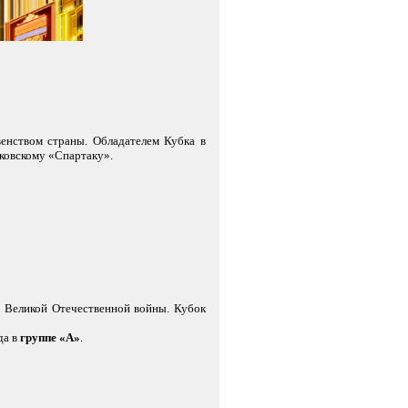
енством страны. Обладателем Кубка в
ковскому «Спартаку».
ом Великой Отечественной войны. Кубок
да в
группе «А»
.