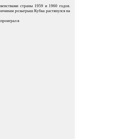
венствами страны 1959 и 1960 годов.
ричинам розыгрыш Кубка растянулся на
проиграл в