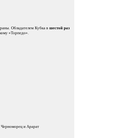
траны. Обладателем Кубка в
шестой раз
кому «Торпедо».
, Черноморец и Арарат