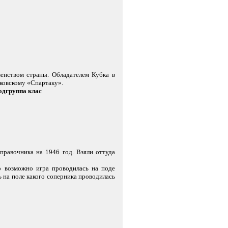
енством страны. Обладателем Кубка в
ковскому «Спартаку».
одгруппа клас
правочника на 1946 год. Взяли оттуда
о возможно игра проводилась на поде
 на поле какого соперника проводилась