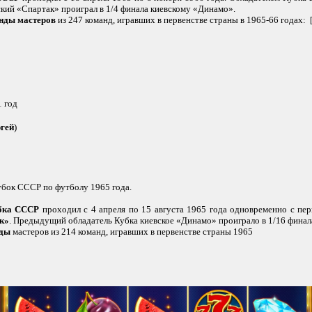
ий «Спартак» проиграл в 1/4 финала киевскому «Динамо».
анды мастеров
из 247 команд, игравших в первенстве страны в 1965-66 годах: [
 год
гей
)
Кубок СССР по футболу 1965 года.
бка СССР
проходил с 4 апреля по 15 августа 1965 года одновременно с пер
к»
. Предыдущий обладатель Кубка киевское «Динамо» проиграло в 1/16 фина
нды
мастеров из 214 команд, игравших в первенстве страны 1965