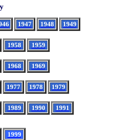
у
946
1947
1948
1949
1958
1959
1968
1969
1977
1978
1979
1989
1990
1991
1999