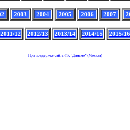
02
2003
2004
2005
2006
2007
2
2011/12
2012/13
2013/14
2014/15
2015/16
При поддержке сайта ФК "Динамо" (Москва)