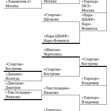
Москва
«Локомотив-2»
«Торпедо-
Москва
ЗИЛ»
Москва
«Спартак»
«Нара-
Щёлково
ШБФР»
Наро-
Фоминск
«Нара-ШБФР»
Наро-Фоминск
«Шексна»
Череповец
«Спартак»
Кострома
«Спартак»
Кострома
«Спартак»
Кострома
«Динамо»
Вологда
«Торпедо»
Владимир
«Дмитров»
Дмитров
«Текстильщик»
«Текстильщик»
Иваново
Иваново
«Торпедо»
Владимир
«Торпедо»