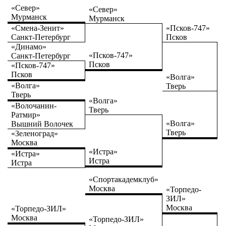
«Север»
«Север»
Мурманск
Мурманск
«Смена-Зенит»
«Псков-747»
Санкт-Петербург
Псков
«Динамо»
«Псков-747»
Санкт-Петербург
Псков
«Псков-747»
Псков
«Волга»
«Волга»
Тверь
Тверь
«Волга»
«Волочанин-
Тверь
Ратмир»
«Волга»
Вышний Волочек
Тверь
«Зеленоград»
Москва
«Истра»
«Истра»
Истра
Истра
«Спортакадемклуб»
Москва
«Торпедо-
ЗИЛ»
Москва
«Торпедо-ЗИЛ»
Москва
«Торпедо-ЗИЛ»