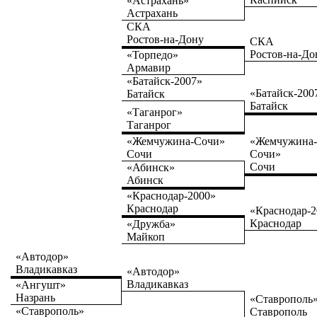
«Астрахань»
Астрахань
СКА
Ростов-на-Дону
СКА
Ростов-на-До
«Торпедо»
Армавир
«Батайск-2007»
«Батайск-200
Батайск
Батайск
«Таганрог»
Таганрог
«Жемчужина-Сочи»
«Жемчужина
Сочи
Сочи»
Сочи
«Абинск»
Абинск
«Краснодар-2000»
Краснодар
«Краснодар-2
Краснодар
«Дружба»
Майкоп
«Автодор»
Владикавказ
«Автодор»
Владикавказ
«Ангушт»
Назрань
«Ставрополь
«Ставрополь»
Ставрополь