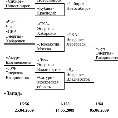
Новосибирск
«Сибирь»
«Сибирь»
Новосибирск
«Кубань»
Новосибирск
Краснодар
«Чита»
«СКА-
Чита
Энергия»
«СКА-
Хабаровск
«СКА-
Энергия»
Энергия»
Хабаровск
«Локомотив»
Хабаровск
«Луч-
Москва
Энергия»
«Амур»
Владивост
«Луч-
Благовещенск
Энергия»
«Луч-
Владивосток
«Луч-
Энергия»
Энергия»
«Сатурн»
Владивосток
Владивосток
Московская
область
«Запад»
1/256
1/128
1/64
25.04.2009
14.05.2009
05.06.2009