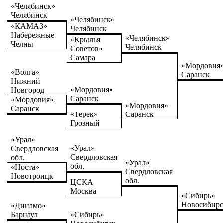
«Челябинск»
Челябинск
«Челябинск»
«КАМАЗ»
Челябинск
Набережные
«Челябинск»
«Крылья
Челны
Челябинск
Советов»
Самара
«Мордовия
«Волга»
Саранск
Нижний
«Мордовия»
Новгород
Саранск
«Мордовия»
«Мордовия»
Саранск
«Терек»
Саранск
Грозный
«Урал»
«Урал»
Свердловская
Свердловская
обл.
«Урал»
обл.
«Носта»
Свердловская
Новотроицк
обл.
ЦСКА
Москва
«Сибирь»
Новосибир
«Динамо»
Барнаул
«Сибирь»