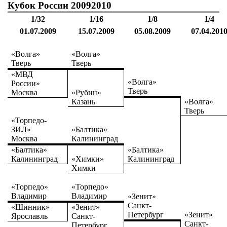
Кубок России 20092010
1/32
1/16
1/8
1/4
01.07.2009
15.07.2009
05.08.2009
07.04.201
«Волга»
«Волга»
Тверь
Тверь
«МВД
«Волга»
России»
Тверь
Москва
«Рубин»
Казань
«Волга»
Тверь
«Торпедо-
ЗИЛ»
«Балтика»
Москва
Калининград
«Балтика»
«Балтика»
Калининград
«Химки»
Калининград
Химки
«Торпедо»
«Торпедо»
Владимир
Владимир
«Зенит»
Санкт-
«Шинник»
«Зенит»
Петербург
«Зенит»
Ярославль
Санкт-
Санкт-
Петербург