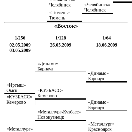
«Челябинск»
Челябинск
Челябинск
«Тюмень»
Тюмень
«Восток»
1/256
1/128
1/64
02.05.2009
26.05.2009
18.06.2009
03.05.2009
«Динамо»
Барнаул
«Динамо»
Барнаул
«Иртыш»
Омск
«КУЗБАСС»
Кемерово
«КУЗБАСС»
Кемерово
«Динамо»
Барнаул
«Металлург-Кузбасс»
Новокузнецк
«Металлург»
«Металлург»
Красноярск