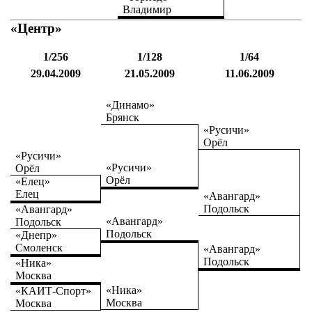
Владимир
«Центр»
1/256
1/128
1/64
29.04.2009
21.05.2009
11.06.2009
«Динамо»
Брянск
«Русичи»
Орёл
«Русичи»
«Русичи»
Орёл
Орёл
«Елец»
Елец
«Авангард»
Подольск
«Авангард»
«Авангард»
Подольск
Подольск
«Днепр»
Смоленск
«Авангард»
Подольск
«Ника»
Москва
«Ника»
«КАИТ-Спорт»
Москва
Москва