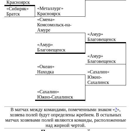
Красноярск
«Металлург»
«Сибиряк»
Красноярск
Братск
«Смена»
Комсомольск-на-
Амуре
«Амур»
Благовещенск
«Амур»
Благовещенск
«Амур»
Благовещенск
«Океан»
Находка
«Сахалин»
Южно-
Сахалинск
«Сахалин»
Южно-Сахалинск
В матчах между командами, помеченными знаком
«
?
»,
хозяева полей будут определены жребием. В остальных
матчах хозяевами полей являются команды, расположенные
над жирной чертой.