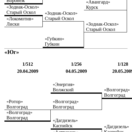
Воронеж
«Авангард»
«Зодиак-Оскол»
Курск
Старый Оскол
«Зодиак-Оскол»
Старый Оскол
«Локомотив»
Лиски
«Зодиак-Оскол»
Старый Оскол
«Губкин»
Губкин
«Юг»
1/512
1/256
1/128
20.04.2009
04.05.2009
20.05.200
«Энергия»
Волжский
«Волгоград»
Волгоград
«Ротор»
«Волгоград»
Волгоград
Волгоград
«Волгоград»
Волгоград
«Дагдизель»
Каспийск
«Дагдизель»
Каспийск