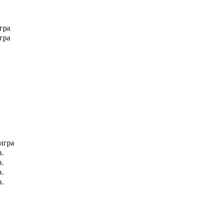
гра
гра
игра
в.
в.
в.
в.