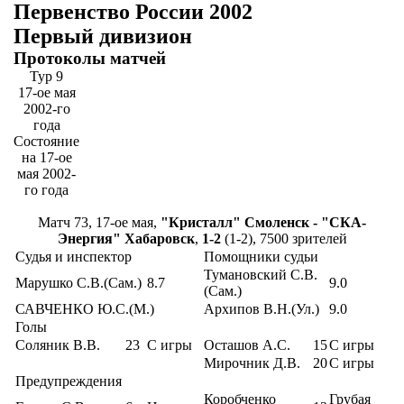
Первенство России 2002
Первый дивизион
Протоколы матчей
Тур 9
17-ое мая
2002-го
года
Состояние
на 17-ое
мая 2002-
го года
Матч 73, 17-ое мая,
"Кристалл" Смоленск - "СКА-
Энергия" Хабаровск
,
1-2
(1-2), 7500 зрителей
Судья и инспектор
Помощники судьи
Тумановский С.В.
Марушко С.В.(Сам.)
8.7
9.0
(Сам.)
САВЧЕНКО Ю.С.(М.)
Архипов В.Н.(Ул.)
9.0
Голы
Соляник В.В.
23
С игры
Осташов А.С.
15
С игры
Мирочник Д.В.
20
С игры
Предупреждения
Коробченко
Грубая