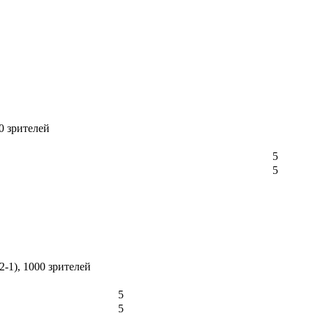
00 зрителей
5
5
2-1), 1000 зрителей
5
5