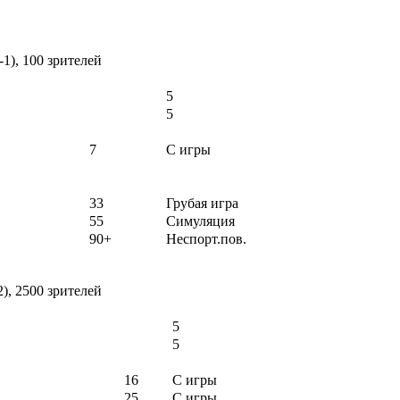
-1), 100 зрителей
5
5
7
С игры
33
Грубая игра
55
Симуляция
90+
Неспорт.пов.
2), 2500 зрителей
5
5
16
С игры
25
С игры