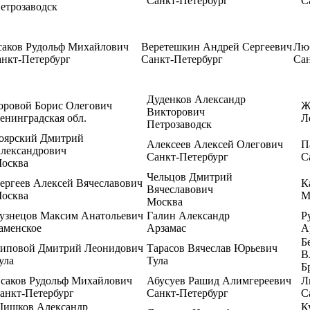
Санкт-Петербург
С
етрозаводск
саков Рудольф Михайлович
Веретешкин Андрей Сергеевич
Лю
нкт-Петербург
Санкт-Петербург
Сан
Дуденков Александр
оровой Борис Олегович
Ж
Викторович
енинградская обл.
Л
Петрозаводск
оярский Дмитрий
Алексеев Алексей Олегович
П
лександрович
Санкт-Петербург
С
осква
Чельцов Дмитрий
ергеев Алексей Вячеславович
К
Вячеславович
осква
М
Москва
узнецов Максим Анатольевич
Галин Александр
Р
аменское
Арзамас
А
Б
иповой Дмитрий Леонидович
Тарасов Вячеслав Юрьевич
В
ула
Тула
Б
саков Рудольф Михайлович
Абусуев Рашид Алимгереевич
Л
анкт-Петербург
Санкт-Петербург
С
ишков Александр
К