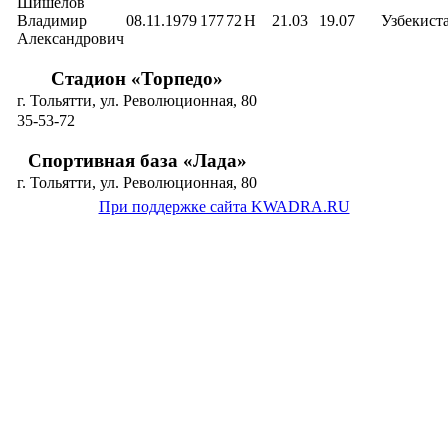
Шишелов
Владимир
08.11.1979
177
72
Н
21.03
19.07
Узбекист
Александрович
Стадион «Торпедо»
г. Тольятти, ул. Революционная, 80
35-53-72
Спортивная база «Лада»
г. Тольятти, ул. Революционная, 80
При поддержке сайта KWADRA.RU