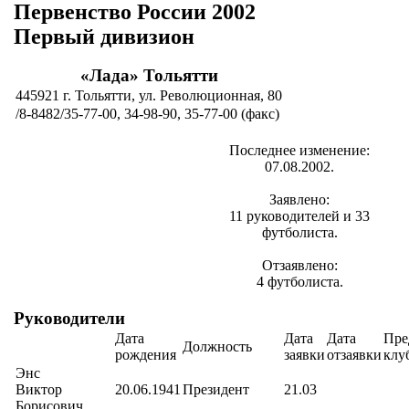
Первенство России 2002
Первый дивизион
«Лада» Тольятти
445921 г. Тольятти, ул. Революционная, 80
/8-8482/35-77-00, 34-98-90, 35-77-00 (факс)
Последнее изменение:
07.08.2002.
Заявлено:
11 руководителей и 33
футболиста.
Отзаявлено:
4 футболиста.
Руководители
Дата
Дата
Дата
Пре
Должность
рождения
заявки
отзаявки
клу
Энс
Виктор
20.06.1941
Президент
21.03
Борисович