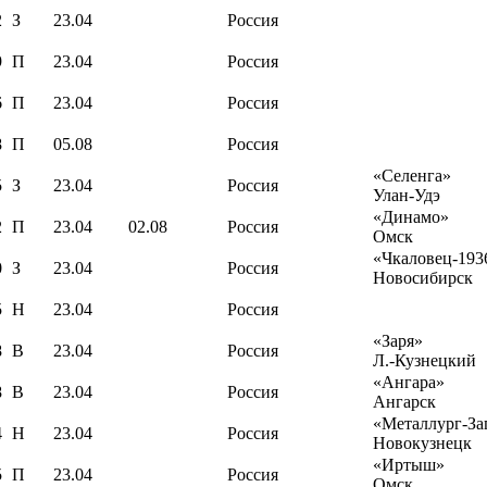
2
З
23.04
Россия
9
П
23.04
Россия
6
П
23.04
Россия
8
П
05.08
Россия
«Селенга»
5
З
23.04
Россия
Улан-Удэ
«Динамо»
2
П
23.04
02.08
Россия
Омск
«Чкаловец-193
0
З
23.04
Россия
Новосибирск
5
Н
23.04
Россия
«Заря»
8
В
23.04
Россия
Л.-Кузнецкий
«Ангара»
8
В
23.04
Россия
Ангарск
«Металлург-За
4
Н
23.04
Россия
Новокузнецк
«Иртыш»
5
П
23.04
Россия
Омск