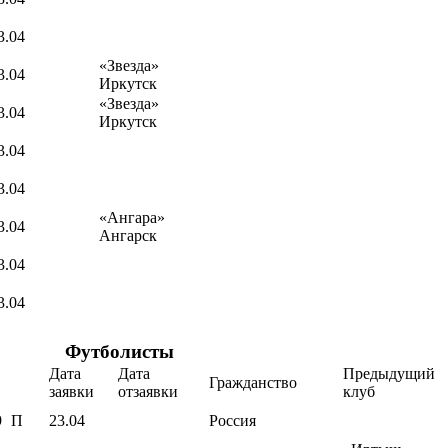
3.04
«Звезда»
3.04
Иркутск
«Звезда»
3.04
Иркутск
3.04
3.04
«Ангара»
3.04
Ангарск
3.04
3.04
Футболисты
Дата
Дата
Предыдущий
Гражданство
заявки
отзаявки
клуб
9
П
23.04
Россия