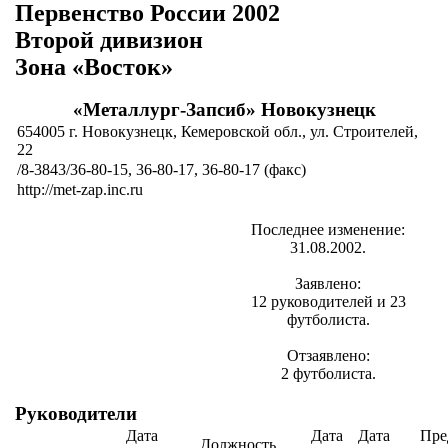
Первенство России 2002
Второй дивизион
Зона «Восток»
«Металлург-Запсиб» Новокузнецк
654005 г. Новокузнецк, Кемеровской обл., ул. Строителей,
22
/8-3843/36-80-15, 36-80-17, 36-80-17 (факс)
http://met-zap.inc.ru
Последнее изменение:
31.08.2002.
Заявлено:
12 руководителей и 23
футболиста.
Отзаявлено:
2 футболиста.
Руководители
Дата
Дата
Дата
Пре
Должность