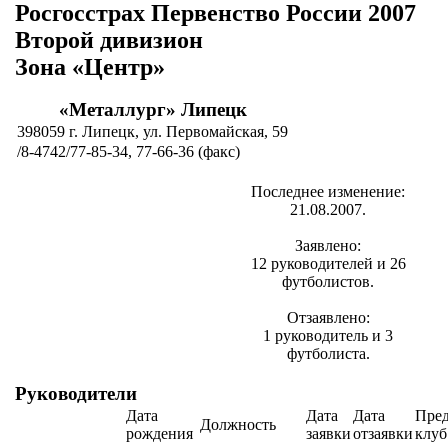
Росгосстрах Первенство России 2007
Второй дивизион
Зона «Центр»
«Металлург» Липецк
398059 г. Липецк, ул. Первомайская, 59
/8-4742/77-85-34, 77-66-36 (факс)
Последнее изменение:
21.08.2007.
Заявлено:
12 руководителей и 26
футболистов.
Отзаявлено:
1 руководитель и 3
футболиста.
Руководители
Дата
Дата
Дата
Пре
Должность
рождения
заявки
отзаявки
клуб