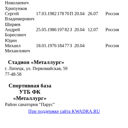
Николаевич
Хрипунков
Сергей
17.03.1982
178
70
П
20.04
26.07
Россия
Владимирович
Ширяев
Андрей
25.05.1986
197
82
З
20.04
12.07
Россия
Борисович
Юдин
Михаил
18.01.1976
184
77
З
20.04
Россия
Михаилович
Стадион «Металлург»
г. Липецк, ул. Первомайская, 59
77-48-58
Спортивная база
УТБ ФК
«Металлург»
Район санатория "Парус"
При поддержке сайта KWADRA.RU