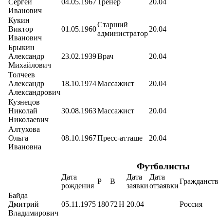
Сергей
04.05.1967
Тренер
20.04
Иванович
Кукин
Старший
Виктор
01.05.1960
20.04
администратор
Иванович
Брыкин
Александр
23.02.1939
Врач
20.04
Михайлович
Толчеев
Александр
18.10.1974
Массажист
20.04
Александрович
Кузнецов
Николай
30.08.1963
Массажист
20.04
Николаевич
Алтухова
Ольга
08.10.1967
Пресс-атташе
20.04
Ивановна
Футболисты
Дата
Дата
Дата
Р
В
Гражданст
рождения
заявки
отзаявки
Байда
Дмитрий
05.11.1975
180
72
Н
20.04
Россия
Владимирович