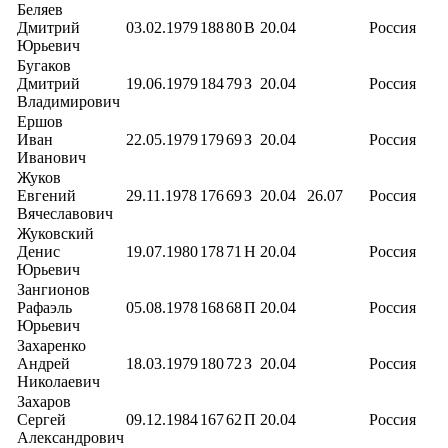
Беляев
Дмитрий
03.02.1979
188
80
В
20.04
Россия
Юрьевич
Бугаков
Дмитрий
19.06.1979
184
79
З
20.04
Россия
Владимирович
Ершов
Иван
22.05.1979
179
69
З
20.04
Россия
Иванович
Жуков
Евгений
29.11.1978
176
69
З
20.04
26.07
Россия
Вячеславович
Жуковский
Денис
19.07.1980
178
71
Н
20.04
Россия
Юрьевич
Зангионов
Рафаэль
05.08.1978
168
68
П
20.04
Россия
Юрьевич
Захаренко
Андрей
18.03.1979
180
72
З
20.04
Россия
Николаевич
Захаров
Сергей
09.12.1984
167
62
П
20.04
Россия
Александрович