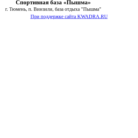
Спортивная база «Пышма»
г. Тюмень, п. Винзили, база отдыха "Пышма"
При поддержке сайта KWADRA.RU