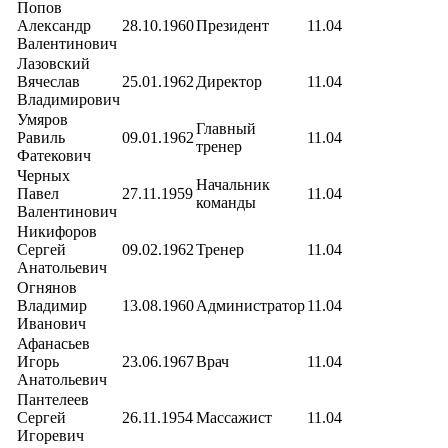
Попов
Александр
28.10.1960
Президент
11.04
Валентинович
Лазовский
Вячеслав
25.01.1962
Директор
11.04
Владимирович
Умяров
Главный
Равиль
09.01.1962
11.04
тренер
Фатекович
Черных
Начальник
Павел
27.11.1959
11.04
команды
Валентинович
Никифоров
Сергей
09.02.1962
Тренер
11.04
Анатольевич
Огнянов
Владимир
13.08.1960
Администратор
11.04
Иванович
Афанасьев
Игорь
23.06.1967
Врач
11.04
Анатольевич
Пантелеев
Сергей
26.11.1954
Массажист
11.04
Игоревич