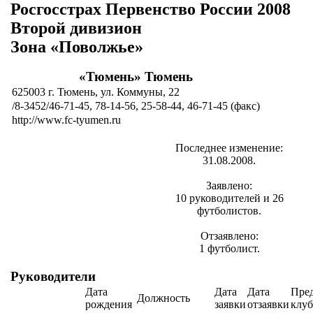
Росгосстрах Первенство России 2008
Второй дивизион
Зона «Поволжье»
«Тюмень» Тюмень
625003 г. Тюмень, ул. Коммуны, 22
/8-3452/46-71-45, 78-14-56, 25-58-44, 46-71-45 (факс)
http://www.fc-tyumen.ru
Последнее изменение:
31.08.2008.
Заявлено:
10 руководителей и 26
футболистов.
Отзаявлено:
1 футболист.
Руководители
Дата
Дата
Дата
Пре
Должность
рождения
заявки
отзаявки
клуб