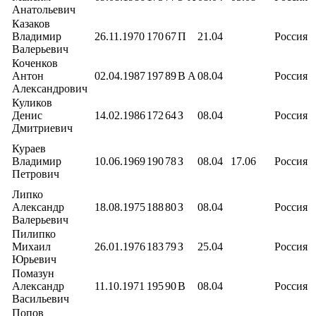
Анатольевич
Казаков
Владимир
26.11.1970
170
67
П
21.04
Россия
Валерьевич
Коченков
Антон
02.04.1987
197
89
В
А
08.04
Россия
Александрович
Куликов
Денис
14.02.1986
172
64
З
08.04
Россия
Дмитриевич
Кураев
Владимир
10.06.1969
190
78
З
08.04
17.06
Россия
Петрович
Липко
Александр
18.08.1975
188
80
З
08.04
Россия
Валерьевич
Пилипко
Михаил
26.01.1976
183
79
З
25.04
Россия
Юрьевич
Помазун
Александр
11.10.1971
195
90
В
08.04
Россия
Васильевич
Попов