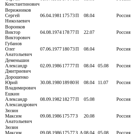
Константинович
Верижников
Сергей
06.04.1981
175
73
П
08.04
Россия
Николаевич
Воронков
Виктор
04.08.1974
178
77
П
22.07
Россия
Викторович
Губанов
Олег
07.06.1977
180
73
П
08.04
Россия
Анатольевич
Деменьшин
Александр
02.09.1986
177
77
П
08.04
05.08
Россия
Дмитриевич
Дорошенко
Юрий
30.08.1980
189
80
Н
08.04
11.07
Россия
Владимирович
Ешкин
Александр
08.09.1982
182
77
П
05.08
Россия
Александрович
Зюзин
Максим
09.08.1986
175
77
З
20.08
Россия
Анатольевич
Зюзин
Максим
09.08.1986
175
77
З
А
08.04
05.08
Россия