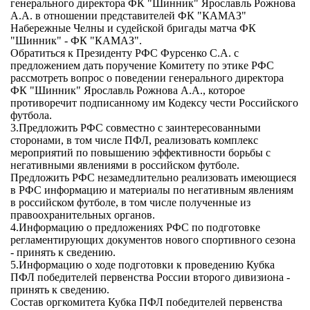
генерального директора ФК "Шинник" Ярославль Рожнова
А.А. в отношении представителей ФК "КАМАЗ"
Набережные Челны и судейской бригады матча ФК
"Шинник" - ФК "КАМАЗ".
Обратиться к Президенту РФС Фурсенко С.А. с
предложением дать поручение Комитету по этике РФС
рассмотреть вопрос о поведении генерального директора
ФК "Шинник" Ярославль Рожнова А.А., которое
противоречит подписанному им Кодексу чести Российского
футбола.
3.Предложить РФС совместно с заинтересованными
сторонами, в том числе ПФЛ, реализовать комплекс
мероприятий по повышению эффективности борьбы с
негативными явлениями в российском футболе.
Предложить РФС незамедлительно реализовать имеющиеся
в РФС информацию и материалы по негативным явлениям
в российском футболе, в том числе полученные из
правоохранительных органов.
4.Информацию о предложениях РФС по подготовке
регламентирующих документов нового спортивного сезона
- принять к сведению.
5.Информацию о ходе подготовки к проведению Кубка
ПФЛ победителей первенства России второго дивизиона -
принять к сведению.
Состав оргкомитета Кубка ПФЛ победителей первенства