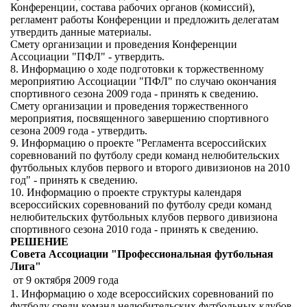
Конференции, состава рабочих органов (комиссий),
регламент работы Конференции и предложить делегатам
утвердить данные материалы.
Смету организации и проведения Конференции
Ассоциации "ПФЛ" - утвердить.
8. Информацию о ходе подготовки к торжественному
мероприятию Ассоциации "ПФЛ" по случаю окончания
спортивного сезона 2009 года - принять к сведению.
Смету организации и проведения торжественного
мероприятия, посвященного завершению спортивного
сезона 2009 года - утвердить.
9. Информацию о проекте "Регламента всероссийских
соревнований по футболу среди команд нелюбительских
футбольных клубов первого и второго дивизионов на 2010
год" - принять к сведению.
10. Информацию о проекте структуры календаря
всероссийских соревнований по футболу среди команд
нелюбительских футбольных клубов первого дивизиона
спортивного сезона 2010 года - принять к сведению.
РЕШЕНИЕ
Совета Ассоциации "Профессиональная футбольная
Лига"
от 9 октября 2009 года
1. Информацию о ходе всероссийских соревнований по
футболу среди команд нелюбительских футбольных клубов