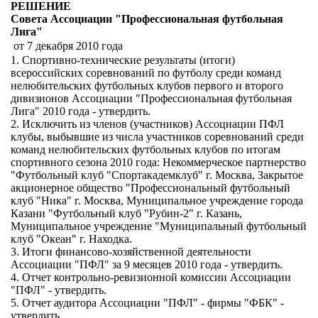
РЕШЕНИЕ
Совета Ассоциации "Профессиональная футбольная
Лига"
от 7 декабря 2010 года
1. Спортивно-технические результаты (итоги)
всероссийских соревнований по футболу среди команд
нелюбительских футбольных клубов первого и второго
дивизионов Ассоциации "Профессиональная футбольная
Лига" 2010 года - утвердить.
2. Исключить из членов (участников) Ассоциации ПФЛ
клубы, выбывшие из числа участников соревнований среди
команд нелюбительских футбольных клубов по итогам
спортивного сезона 2010 года: Некоммерческое партнерство
"Футбольный клуб "Спортакадемклуб" г. Москва, Закрытое
акционерное общество "Профессиональный футбольный
клуб "Ника" г. Москва, Муниципальное учреждение города
Казани "Футбольный клуб "Рубин-2" г. Казань,
Муниципальное учреждение "Муниципальный футбольный
клуб "Океан" г. Находка.
3. Итоги финансово-хозяйственной деятельности
Ассоциации "ПФЛ" за 9 месяцев 2010 года - утвердить.
4. Отчет контрольно-ревизионной комиссии Ассоциации
"ПФЛ" - утвердить.
5. Отчет аудитора Ассоциации "ПФЛ" - фирмы "ФБК" -
утвердить.