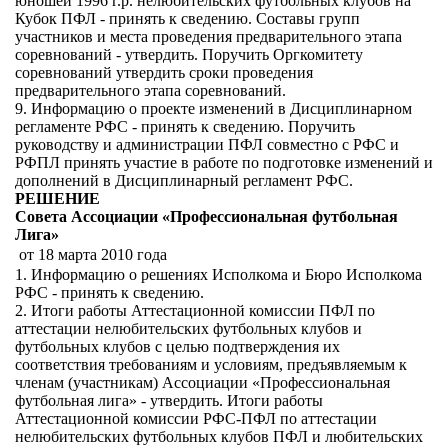
юношей 1996 г.р. нелюбительских футбольных клубов на
Кубок ПФЛ - принять к сведению. Составы групп
участников и места проведения предварительного этапа
соревнований - утвердить. Поручить Оргкомитету
соревнований утвердить сроки проведения
предварительного этапа соревнований.
9. Информацию о проекте изменений в Дисциплинарном
регламенте РФС - принять к сведению. Поручить
руководству и администрации ПФЛ совместно с РФС и
РФПЛ принять участие в работе по подготовке изменений и
дополнений в Дисциплинарный регламент РФС.
РЕШЕНИЕ
Совета Ассоциации «Профессиональная футбольная
Лига»
от 18 марта 2010 года
1. Информацию о решениях Исполкома и Бюро Исполкома
РФС - принять к сведению.
2. Итоги работы Аттестационной комиссии ПФЛ по
аттестации нелюбительских футбольных клубов и
футбольных клубов с целью подтверждения их
соответствия требованиям и условиям, предъявляемым к
членам (участникам) Ассоциации «Профессиональная
футбольная лига» - утвердить. Итоги работы
Аттестационной комиссии РФС-ПФЛ по аттестации
нелюбительских футбольных клубов ПФЛ и любительских