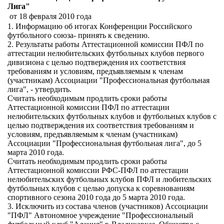
Лига"
от 18 февраля 2010 года
1. Информацию об итогах Конференции Российского
футбольного союза- принять к сведению.
2. Результаты работы Аттестационной комиссии ПФЛ по
аттестации нелюбительских футбольных клубов первого
дивизиона с целью подтверждения их соответствия
требованиям и условиям, предъявляемым к членам
(участникам) Ассоциации "Профессиональная футбольная
лига", - утвердить.
Считать необходимым продлить сроки работы
Аттестационной комиссии ПФЛ по аттестации
нелюбительских футбольных клубов и футбольных клубов с
целью подтверждения их соответствия требованиям и
условиям, предъявляемым к членам (участникам)
Ассоциации "Профессиональная футбольная лига", до 5
марта 2010 года.
Считать необходимым продлить сроки работы
Аттестационной комиссии РФС-ПФЛ по аттестации
нелюбительских футбольных клубов ПФЛ и любительских
футбольных клубов с целью допуска к соревнованиям
спортивного сезона 2010 года до 5 марта 2010 года.
3. Исключить из состава членов (участников) Ассоциации
"ПФЛ" Автономное учреждение "Профессиональный