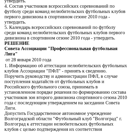
утвердить.
4. Состав участников всероссийских соревнований по
футболу среди команд нелюбительских футбольных клубов
первого дивизиона в спортивном сезоне 2010 года -
утвердить.
5. Календарь всероссийских соревнований по футболу
среди команд нелюбительских футбольных клубов первого
дивизиона в спортивном сезоне 2010 года - утвердить.
РЕШЕНИЕ
Совета Ассоциации "Профессиональная футбольная
Лига"
от 28 января 2010 года
1. Информацию об аттестации нелюбительских футбольных
клубов Ассоциации "ПФЛ" - принять к сведению.
Поручить руководству и администрации ПФЛ, в случае
поступления ходатайств от футбольных клубов и
Российского футбольного союза, принимать в
установленном порядке решения по формированию состава
участников зон второго дивизиона спортивного сезона 2010
года с последующим утверждением на заседании Совета
Лиги.
Допустить Государственное автономное учреждение
Волгоградской области "Футбольный клуб "Волгоград" г.
Волгоград к аттестации нелюбительских футбольных
клубов с целью подтверждения их соответствия