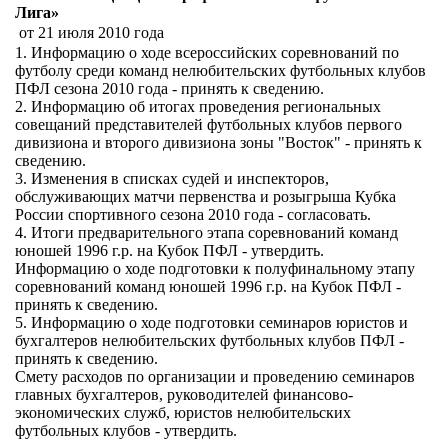
Лига»
от 21 июля 2010 года
1. Информацию о ходе всероссийских соревнований по
футболу среди команд нелюбительских футбольных клубов
ПФЛ сезона 2010 года - принять к сведению.
2. Информацию об итогах проведения региональных
совещаний представителей футбольных клубов первого
дивизиона и второго дивизиона зоны "Восток" - принять к
сведению.
3. Изменения в списках судей и инспекторов,
обслуживающих матчи первенства и розыгрыша Кубка
России спортивного сезона 2010 года - согласовать.
4. Итоги предварительного этапа соревнований команд
юношей 1996 г.р. на Кубок ПФЛ - утвердить.
Информацию о ходе подготовки к полуфинальному этапу
соревнований команд юношей 1996 г.р. на Кубок ПФЛ -
принять к сведению.
5. Информацию о ходе подготовки семинаров юристов и
бухгалтеров нелюбительских футбольных клубов ПФЛ -
принять к сведению.
Смету расходов по организации и проведению семинаров
главных бухгалтеров, руководителей финансово-
экономических служб, юристов нелюбительских
футбольных клубов - утвердить.