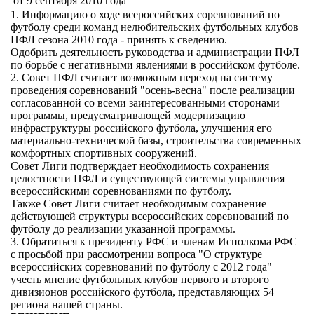
от 9 сентября 2010 года
1. Информацию о ходе всероссийских соревнований по
футболу среди команд нелюбительских футбольных клубов
ПФЛ сезона 2010 года - принять к сведению.
Одобрить деятельность руководства и администрации ПФЛ
по борьбе с негативными явлениями в российском футболе.
2. Совет ПФЛ считает возможным переход на систему
проведения соревнований "осень-весна" после реализации
согласованной со всеми заинтересованными сторонами
программы, предусматривающей модернизацию
инфраструктуры российского футбола, улучшения его
материально-технической базы, строительства современных
комфортных спортивных сооружений.
Совет Лиги подтверждает необходимость сохранения
целостности ПФЛ и существующей системы управления
всероссийскими соревнованиями по футболу.
Также Совет Лиги считает необходимым сохранение
действующей структуры всероссийских соревнований по
футболу до реализации указанной программы.
3. Обратиться к президенту РФС и членам Исполкома РФС
с просьбой при рассмотрении вопроса "О структуре
всероссийских соревнований по футболу с 2012 года"
учесть мнение футбольных клубов первого и второго
дивизионов российского футбола, представляющих 54
региона нашей страны.