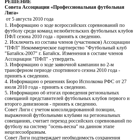
РЕШЕНИЕ
Совета Ассоциации «Профессиональная футбольная
Лига»
от 5 августа 2010 года
1. Информацию о ходе всероссийских соревнований по
футболу среди команд нелюбительских футбольных клубов
ПФЛ сезона 2010 года - принять к сведению.
2. Исключить из состава членов (участников) Ассоциации
"ПФЛ" Некоммерческое партнерство "Футбольный клуб
"Батайск-2007" г. Батайск. Изменения в составе членов
Ассоциации "ПФЛ" - утвердить.
3. Информацию о ходе заявочной кампании во 2-м
трансферном периоде спортивного сезона 2010 года -
принять к сведению.
4. Информацию о решениях Бюро Исполкома РФС от 27
июля 2010 года - принять к сведению.
5. Информацию об итогах проведения региональных
совещаний представителей футбольных клубов первого и
второго дивизионов - принять к сведению.
Совет Лиги с учетом консолидированной позиции,
выраженной футбольными клубами на региональных
совещаниях, считает переход российских соревнований по
футболу на систему "осень-весна" на данном этапе
нецелесообразным.
Совет Лиги подтверждает необходимость сохранения