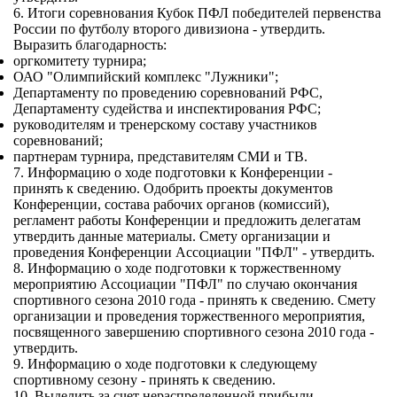
6. Итоги соревнования Кубок ПФЛ победителей первенства
России по футболу второго дивизиона - утвердить.
Выразить благодарность:
оргкомитету турнира;
ОАО "Олимпийский комплекс "Лужники";
Департаменту по проведению соревнований РФС,
Департаменту судейства и инспектирования РФС;
руководителям и тренерскому составу участников
соревнований;
партнерам турнира, представителям СМИ и ТВ.
7. Информацию о ходе подготовки к Конференции -
принять к сведению. Одобрить проекты документов
Конференции, состава рабочих органов (комиссий),
регламент работы Конференции и предложить делегатам
утвердить данные материалы. Смету организации и
проведения Конференции Ассоциации "ПФЛ" - утвердить.
8. Информацию о ходе подготовки к торжественному
мероприятию Ассоциации "ПФЛ" по случаю окончания
спортивного сезона 2010 года - принять к сведению. Смету
организации и проведения торжественного мероприятия,
посвященного завершению спортивного сезона 2010 года -
утвердить.
9. Информацию о ходе подготовки к следующему
спортивному сезону - принять к сведению.
10. Выделить за счет нераспределенной прибыли