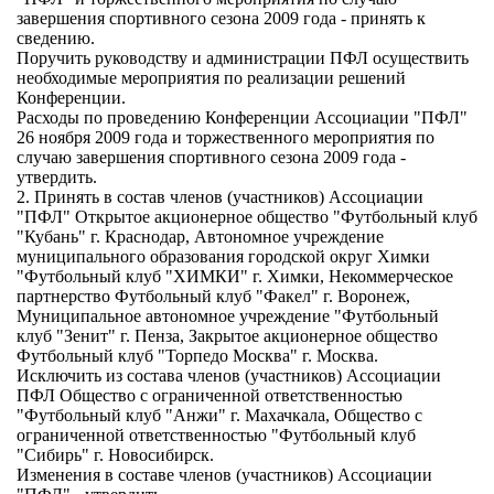
завершения спортивного сезона 2009 года - принять к
сведению.
Поручить руководству и администрации ПФЛ осуществить
необходимые мероприятия по реализации решений
Конференции.
Расходы по проведению Конференции Ассоциации "ПФЛ"
26 ноября 2009 года и торжественного мероприятия по
случаю завершения спортивного сезона 2009 года -
утвердить.
2. Принять в состав членов (участников) Ассоциации
"ПФЛ" Открытое акционерное общество "Футбольный клуб
"Кубань" г. Краснодар, Автономное учреждение
муниципального образования городской округ Химки
"Футбольный клуб "ХИМКИ" г. Химки, Некоммерческое
партнерство Футбольный клуб "Факел" г. Воронеж,
Муниципальное автономное учреждение "Футбольный
клуб "Зенит" г. Пенза, Закрытое акционерное общество
Футбольный клуб "Торпедо Москва" г. Москва.
Исключить из состава членов (участников) Ассоциации
ПФЛ Общество с ограниченной ответственностью
"Футбольный клуб "Анжи" г. Махачкала, Общество с
ограниченной ответственностью "Футбольный клуб
"Сибирь" г. Новосибирск.
Изменения в составе членов (участников) Ассоциации