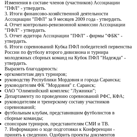
Изменения в составе членов (участников) Ассоциации
"ПФЛ" - утвердить.
3. Итоги финансово-хозяйственной деятельности
Ассоциации "ПФЛ" за 9 месяцев 2009 года - утвердить.
4. Отчет контрольно-ревизионной комиссии Ассоциации
"ПФЛ" - утвердить.
5. Отчет аудитора Ассоциации "ПФЛ" - фирмы "ФБК" -
утвердить.
6. Итоги соревнований Кубка ПФЛ победителей первенства
России по футболу второго дивизиона и турнира
молодежных сборных команд на Кубок ПФЛ "Надежда" -
утвердить.
Выразить благодарность:
оргкомитетам двух турниров;
руководству Республики Мордовия и города Саранска;
руководителям ФК "Мордовия" г. Саранск;
ОАО "Олимпийский комплекс "Лужники";
Департаменту по проведению соревнований РФС, КФА;
руководителям и тренерскому составу участников
соревнований;
футбольным клубам, представившим футболистов в
сборные команды;
спонсорам турниров, представителям СМИ и ТВ.
7. Информацию о ходе подготовки к Конференции -
принять к сведению. Одобрить проекты документов