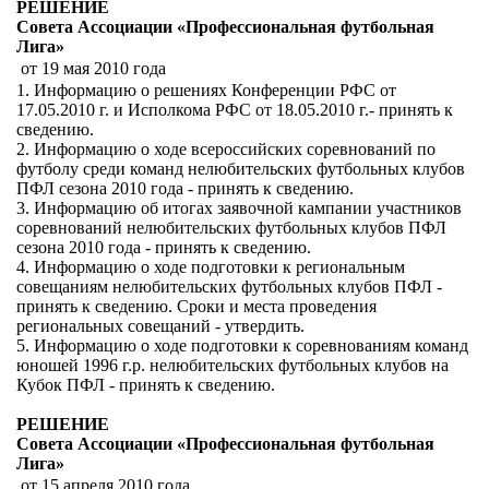
РЕШЕНИЕ
Совета Ассоциации «Профессиональная футбольная
Лига»
от 19 мая 2010 года
1. Информацию о решениях Конференции РФС от
17.05.2010 г. и Исполкома РФС от 18.05.2010 г.- принять к
сведению.
2. Информацию о ходе всероссийских соревнований по
футболу среди команд нелюбительских футбольных клубов
ПФЛ сезона 2010 года - принять к сведению.
3. Информацию об итогах заявочной кампании участников
соревнований нелюбительских футбольных клубов ПФЛ
сезона 2010 года - принять к сведению.
4. Информацию о ходе подготовки к региональным
совещаниям нелюбительских футбольных клубов ПФЛ -
принять к сведению. Сроки и места проведения
региональных совещаний - утвердить.
5. Информацию о ходе подготовки к соревнованиям команд
юношей 1996 г.р. нелюбительских футбольных клубов на
Кубок ПФЛ - принять к сведению.
РЕШЕНИЕ
Совета Ассоциации «Профессиональная футбольная
Лига»
от 15 апреля 2010 года