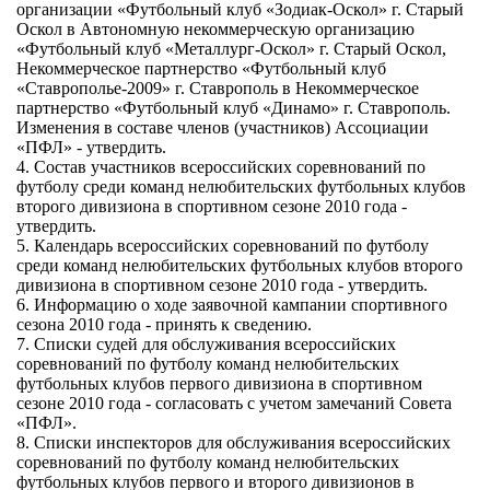
организации «Футбольный клуб «Зодиак-Оскол» г. Старый
Оскол в Автономную некоммерческую организацию
«Футбольный клуб «Металлург-Оскол» г. Старый Оскол,
Некоммерческое партнерство «Футбольный клуб
«Ставрополье-2009» г. Ставрополь в Некоммерческое
партнерство «Футбольный клуб «Динамо» г. Ставрополь.
Изменения в составе членов (участников) Ассоциации
«ПФЛ» - утвердить.
4. Состав участников всероссийских соревнований по
футболу среди команд нелюбительских футбольных клубов
второго дивизиона в спортивном сезоне 2010 года -
утвердить.
5. Календарь всероссийских соревнований по футболу
среди команд нелюбительских футбольных клубов второго
дивизиона в спортивном сезоне 2010 года - утвердить.
6. Информацию о ходе заявочной кампании спортивного
сезона 2010 года - принять к сведению.
7. Списки судей для обслуживания всероссийских
соревнований по футболу команд нелюбительских
футбольных клубов первого дивизиона в спортивном
сезоне 2010 года - согласовать с учетом замечаний Совета
«ПФЛ».
8. Списки инспекторов для обслуживания всероссийских
соревнований по футболу команд нелюбительских
футбольных клубов первого и второго дивизионов в