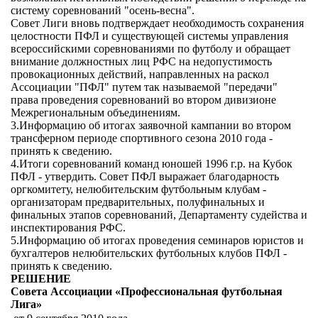
систему соревнований "осень-весна".
Совет Лиги вновь подтверждает необходимость сохранения
целостности ПФЛ и существующей системы управления
всероссийскими соревнованиями по футболу и обращает
внимание должностных лиц РФС на недопустимость
провокационных действий, направленных на раскол
Ассоциации "ПФЛ" путем так называемой "передачи"
права проведения соревнований во втором дивизионе
Межрегиональным объединениям.
3.Информацию об итогах заявочной кампании во втором
трансферном периоде спортивного сезона 2010 года -
принять к сведению.
4.Итоги соревнований команд юношей 1996 г.р. на Кубок
ПФЛ - утвердить. Совет ПФЛ выражает благодарность
оргкомитету, нелюбительским футбольным клубам -
организаторам предварительных, полуфинальных и
финальных этапов соревнований, Департаменту судейства и
инспектирования РФС.
5.Информацию об итогах проведения семинаров юристов и
бухгалтеров нелюбительских футбольных клубов ПФЛ -
принять к сведению.
РЕШЕНИЕ
Совета Ассоциации «Профессиональная футбольная
Лига»