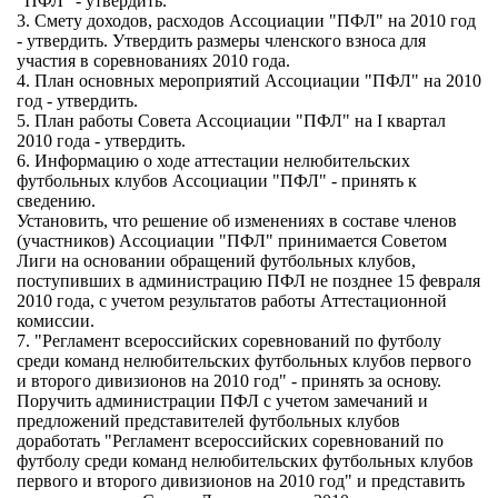
"ПФЛ" - утвердить.
3. Смету доходов, расходов Ассоциации "ПФЛ" на 2010 год
- утвердить. Утвердить размеры членского взноса для
участия в соревнованиях 2010 года.
4. План основных мероприятий Ассоциации "ПФЛ" на 2010
год - утвердить.
5. План работы Совета Ассоциации "ПФЛ" на I квартал
2010 года - утвердить.
6. Информацию о ходе аттестации нелюбительских
футбольных клубов Ассоциации "ПФЛ" - принять к
сведению.
Установить, что решение об изменениях в составе членов
(участников) Ассоциации "ПФЛ" принимается Советом
Лиги на основании обращений футбольных клубов,
поступивших в администрацию ПФЛ не позднее 15 февраля
2010 года, с учетом результатов работы Аттестационной
комиссии.
7. "Регламент всероссийских соревнований по футболу
среди команд нелюбительских футбольных клубов первого
и второго дивизионов на 2010 год" - принять за основу.
Поручить администрации ПФЛ с учетом замечаний и
предложений представителей футбольных клубов
доработать "Регламент всероссийских соревнований по
футболу среди команд нелюбительских футбольных клубов
первого и второго дивизионов на 2010 год" и представить