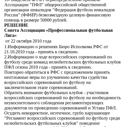
Ассоциации "ПФЛ" общероссийской общественной
организации инвалидов "Федерация футбола инвалидов
России" (ФФИР) безвозмездную целевую финансовую
помощь в размере 50000 рублей.
РЕШЕНИЕ
Совета Ассоциации «Профессиональная футбольная
Лига»
от 22 октября 2010 года
1.Информацию о решениях Бюро Исполкома РФС от
21.10.2010 года - принять к сведению.
2.Информацию о ходе всероссийских соревнований по
футболу среди команд нелюбительских футбольных клубов
ПФЛ сезона 2010 года - принять к сведению.
Повторно обратиться в РФС с предложением принять
неотложные меры по улучшению качества судейства
всероссийских соревнований по футболу на
заключительном этапе соревнований.
Обратить внимание футбольных клубов - участников
всероссийских соревнований по футболу на необходимость
неукоснительного соблюдения регламентирующих
документов по проведению соревнований и Устава ПФЛ.
Осудить некорректное, неэтичное, грубо нарушающее
"Регламент всероссийских соревнований по футболу среди
нелюбительских футбольных клубов" поведение