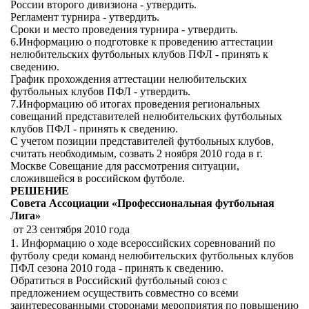
России второго дивизиона - утвердить.
Регламент турнира - утвердить.
Сроки и место проведения турнира - утвердить.
6.Информацию о подготовке к проведению аттестации
нелюбительских футбольных клубов ПФЛ - принять к
сведению.
График прохождения аттестации нелюбительских
футбольных клубов ПФЛ - утвердить.
7.Информацию об итогах проведения региональных
совещаний представителей нелюбительских футбольных
клубов ПФЛ - принять к сведению.
С учетом позиции представителей футбольных клубов,
считать необходимым, созвать 2 ноября 2010 года в г.
Москве Совещание для рассмотрения ситуации,
сложившейся в российском футболе.
РЕШЕНИЕ
Совета Ассоциации «Профессиональная футбольная
Лига»
от 23 сентября 2010 года
1. Информацию о ходе всероссийских соревнований по
футболу среди команд нелюбительских футбольных клубов
ПФЛ сезона 2010 года - принять к сведению.
Обратиться в Российский футбольный союз с
предложением осуществить совместно со всеми
заинтересованными сторонами мероприятия по повышению