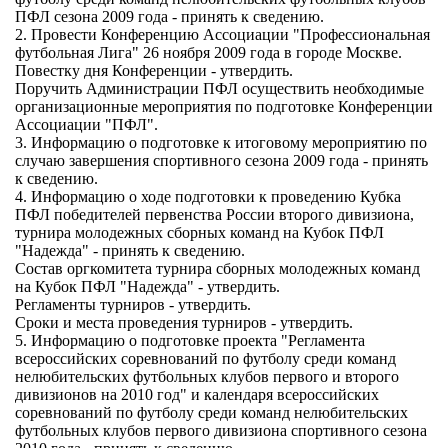
ПФЛ сезона 2009 года - принять к сведению.
2. Провести Конференцию Ассоциации "Профессиональная
футбольная Лига" 26 ноября 2009 года в городе Москве.
Повестку дня Конференции - утвердить.
Поручить Администрации ПФЛ осуществить необходимые
организационные мероприятия по подготовке Конференции
Ассоциации "ПФЛ".
3. Информацию о подготовке к итоговому мероприятию по
случаю завершения спортивного сезона 2009 года - принять
к сведению.
4. Информацию о ходе подготовки к проведению Кубка
ПФЛ победителей первенства России второго дивизиона,
турнира молодежных сборных команд на Кубок ПФЛ
"Надежда" - принять к сведению.
Состав оргкомитета турнира сборных молодежных команд
на Кубок ПФЛ "Надежда" - утвердить.
Регламенты турниров - утвердить.
Сроки и места проведения турниров - утвердить.
5. Информацию о подготовке проекта "Регламента
всероссийских соревнований по футболу среди команд
нелюбительских футбольных клубов первого и второго
дивизионов на 2010 год" и календаря всероссийских
соревнований по футболу среди команд нелюбительских
футбольных клубов первого дивизиона спортивного сезона