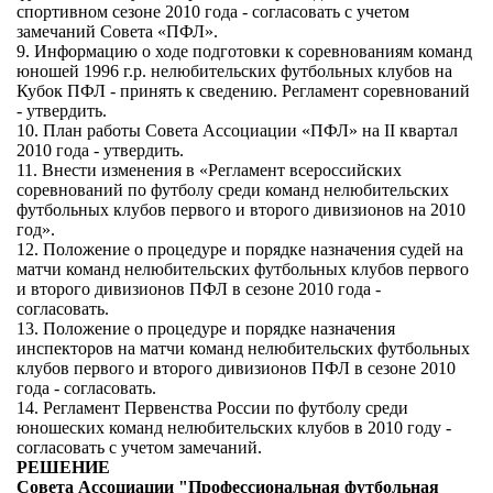
спортивном сезоне 2010 года - согласовать с учетом
замечаний Совета «ПФЛ».
9. Информацию о ходе подготовки к соревнованиям команд
юношей 1996 г.р. нелюбительских футбольных клубов на
Кубок ПФЛ - принять к сведению. Регламент соревнований
- утвердить.
10. План работы Совета Ассоциации «ПФЛ» на II квартал
2010 года - утвердить.
11. Внести изменения в «Регламент всероссийских
соревнований по футболу среди команд нелюбительских
футбольных клубов первого и второго дивизионов на 2010
год».
12. Положение о процедуре и порядке назначения судей на
матчи команд нелюбительских футбольных клубов первого
и второго дивизионов ПФЛ в сезоне 2010 года -
согласовать.
13. Положение о процедуре и порядке назначения
инспекторов на матчи команд нелюбительских футбольных
клубов первого и второго дивизионов ПФЛ в сезоне 2010
года - согласовать.
14. Регламент Первенства России по футболу среди
юношеских команд нелюбительских клубов в 2010 году -
согласовать с учетом замечаний.
РЕШЕНИЕ
Совета Ассоциации "Профессиональная футбольная