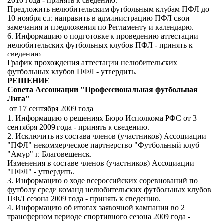
2010 года - принять к сведению.
Предложить нелюбительским футбольным клубам ПФЛ до
10 ноября с.г. направить в администрацию ПФЛ свои
замечания и предложения по Регламенту и календарю.
6. Информацию о подготовке к проведению аттестации
нелюбительских футбольных клубов ПФЛ - принять к
сведению.
График прохождения аттестации нелюбительских
футбольных клубов ПФЛ - утвердить.
РЕШЕНИЕ
Совета Ассоциации "Профессиональная футбольная
Лига"
от 17 сентября 2009 года
1. Информацию о решениях Бюро Исполкома РФС от 3
сентября 2009 года - принять к сведению.
2. Исключить из состава членов (участников) Ассоциации
"ПФЛ" некоммерческое партнерство "Футбольный клуб
"Амур" г. Благовещенск.
Изменения в составе членов (участников) Ассоциации
"ПФЛ" - утвердить.
3. Информацию о ходе всероссийских соревнований по
футболу среди команд нелюбительских футбольных клубов
ПФЛ сезона 2009 года - принять к сведению.
4. Информацию об итогах заявочной кампании во 2
трансферном периоде спортивного сезона 2009 года -