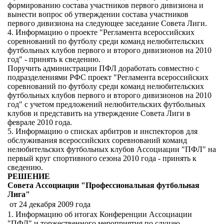
формированию состава участников первого дивизиона и
вынести вопрос об утверждении состава участников
первого дивизиона на следующее заседание Совета Лиги.
4. Информацию о проекте "Регламента всероссийских
соревнований по футболу среди команд нелюбительских
футбольных клубов первого и второго дивизионов на 2010
год" - принять к сведению.
Поручить администрации ПФЛ доработать совместно с
подразделениями РФС проект "Регламента всероссийских
соревнований по футболу среди команд нелюбительских
футбольных клубов первого и второго дивизионов на 2010
год" с учетом предложений нелюбительских футбольных
клубов и представить на утверждение Совета Лиги в
феврале 2010 года.
5. Информацию о списках арбитров и инспекторов для
обслуживания всероссийских соревнований команд
нелюбительских футбольных клубов Ассоциации "ПФЛ" на
первый круг спортивного сезона 2010 года - принять к
сведению.
РЕШЕНИЕ
Совета Ассоциации "Профессиональная футбольная
Лига"
от 24 декабря 2009 года
1. Информацию об итогах Конференции Ассоциации
"ПФЛ" и торжественного мероприятия по случаю