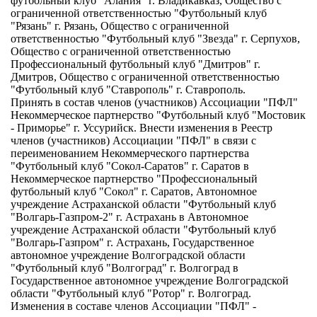
футбольный клуб "Алания" г. Владикавказ, Общество с
ограниченной ответственностью "Футбольный клуб
"Рязань" г. Рязань, Общество с ограниченной
ответственностью "Футбольный клуб "Звезда" г. Серпухов,
Общество с ограниченной ответственностью
Профессиональный футбольный клуб "Дмитров" г.
Дмитров, Общество с ограниченной ответственностью
"Футбольный клуб "Ставрополь" г. Ставрополь.
Принять в состав членов (участников) Ассоциации "ПФЛ"
Некоммерческое партнерство "Футбольный клуб "Мостовик
- Приморье" г. Уссурийск. Внести изменения в Реестр
членов (участников) Ассоциации "ПФЛ" в связи с
переименованием Некоммерческого партнерства
"Футбольный клуб "Сокол-Саратов" г. Саратов в
Некоммерческое партнерство "Профессиональный
футбольный клуб "Сокол" г. Саратов, Автономное
учреждение Астраханской области "Футбольный клуб
"Волгарь-Газпром-2" г. Астрахань в Автономное
учреждение Астраханской области "Футбольный клуб
"Волгарь-Газпром" г. Астрахань, Государственное
автономное учреждение Волгоградской области
"Футбольный клуб "Волгоград" г. Волгоград в
Государственное автономное учреждение Волгоградской
области "Футбольный клуб "Ротор" г. Волгоград.
Изменения в составе членов Ассоциации "ПФЛ" -