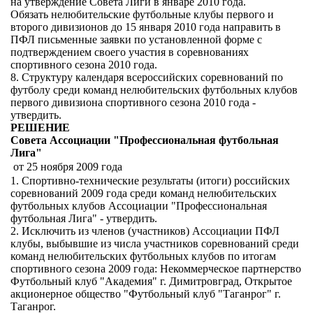
на утверждение Совета Лиги в январе 2010 года.
Обязать нелюбительские футбольные клубы первого и
второго дивизионов до 15 января 2010 года направить в
ПФЛ письменные заявки по установленной форме с
подтверждением своего участия в соревнованиях
спортивного сезона 2010 года.
8. Структуру календаря всероссийских соревнований по
футболу среди команд нелюбительских футбольных клубов
первого дивизиона спортивного сезона 2010 года -
утвердить.
РЕШЕНИЕ
Совета Ассоциации "Профессиональная футбольная
Лига"
от 25 ноября 2009 года
1. Спортивно-технические результаты (итоги) российских
соревнований 2009 года среди команд нелюбительских
футбольных клубов Ассоциации "Профессиональная
футбольная Лига" - утвердить.
2. Исключить из членов (участников) Ассоциации ПФЛ
клубы, выбывшие из числа участников соревнований среди
команд нелюбительских футбольных клубов по итогам
спортивного сезона 2009 года: Некоммерческое партнерство
Футбольный клуб "Академия" г. Димитровград, Открытое
акционерное общество "Футбольный клуб "Таганрог" г.
Таганрог.