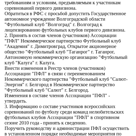
требованиям и условиям, предъявляемым к участникам
соревнований первого дивизиона.
Обратиться в РФС с просьбой допустить Государственное
автономное учреждение Волгоградской области
"Футбольный клуб "Волгоград" г. Волгоград к
лицензированию футбольных клубов первого дивизиона.
2. Принять в состав членов (участников) Ассоциации
"ПФЛ" Некоммерческое партнерство Футбольный клуб
"Академия" г. Димитровград, Открытое акционерное
общество "Футбольный клуб "Таганрог" г. Таганрог,
Автономную некоммерческую организацию "Футбольный
клуб "Калуга" г. Калуга.
Внести изменения в Реестр членов (участников)
Ассоциации "ПФЛ" в связи с переименованием
Некоммерческого партнерства "Футбольный клуб "Салют-
Энергия" г. Белгород в Некоммерческое партнерство
"Футбольный клуб "Салют" г. Белгород.
Изменения в составе членов Ассоциации "ПФЛ" -
утвердить.
3. Информацию о составе участников всероссийских
соревнований по футболу среди команд нелюбительских
футбольных клубов Ассоциации "ПФЛ" в спортивном
сезоне 2010 года - принять к сведению.
Поручить руководству и администрации ПФЛ осуществить
в установленном порядке необходимые мероприятия по