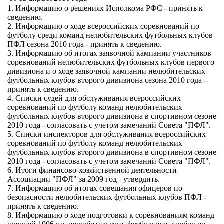
1. Информацию о решениях Исполкома РФС - принять к
сведению.
2. Информацию о ходе всероссийских соревнований по
футболу среди команд нелюбительских футбольных клубов
ПФЛ сезона 2010 года - принять к сведению.
3. Информацию об итогах заявочной кампании участников
соревнований нелюбительских футбольных клубов первого
дивизиона и о ходе заявочной кампании нелюбительских
футбольных клубов второго дивизиона сезона 2010 года -
принять к сведению.
4. Списки судей для обслуживания всероссийских
соревнований по футболу команд нелюбительских
футбольных клубов второго дивизиона в спортивном сезоне
2010 года - согласовать с учетом замечаний Совета "ПФЛ".
5. Списки инспекторов для обслуживания всероссийских
соревнований по футболу команд нелюбительских
футбольных клубов второго дивизиона в спортивном сезоне
2010 года - согласовать с учетом замечаний Совета "ПФЛ".
6. Итоги финансово-хозяйственной деятельности
Ассоциации "ПФЛ" за 2009 год - утвердить.
7. Информацию об итогах совещания офицеров по
безопасности нелюбительских футбольных клубов ПФЛ -
принять к сведению.
8. Информацию о ходе подготовки к соревнованиям команд