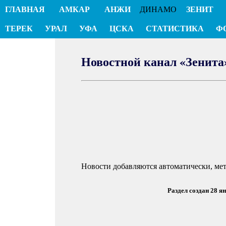
ГЛАВНАЯ
АМКАР
АНЖИ
ДИНАМО
ЗЕНИТ
ТЕРЕК
УРАЛ
УФА
ЦСКА
СТАТИСТИКА
Ф
Новостной канал «Зенита
Новости добавляются автоматически, ме
Раздел создан 28 я