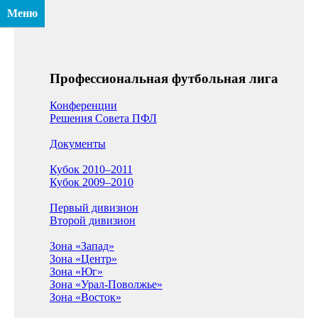
Меню
Профессиональная футбольная лига
Конференции
Решения Совета ПФЛ
Документы
Кубок 2010–2011
Кубок 2009–2010
Первый дивизион
Второй дивизион
Зона «Запад»
Зона «Центр»
Зона «Юг»
Зона «Урал-Поволжье»
Зона «Восток»