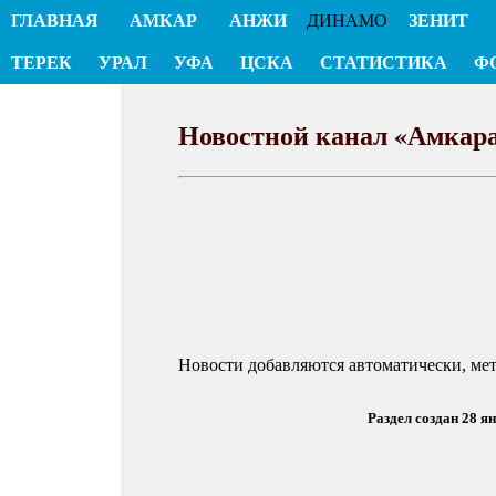
ГЛАВНАЯ
АМКАР
АНЖИ
ДИНАМО
ЗЕНИТ
ТЕРЕК
УРАЛ
УФА
ЦСКА
СТАТИСТИКА
Ф
Новостной канал «Амкар
Новости добавляются автоматически, ме
Раздел создан 28 я