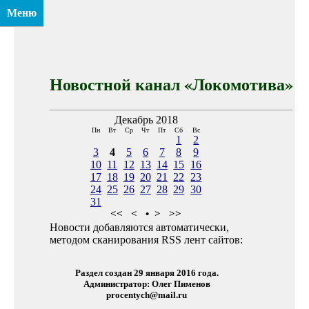
Меню
Новостной канал «Локомотива»
Декабрь 2018
Пн
Вт
Ср
Чт
Пт
Сб
Вс
1
2
3
4
5
6
7
8
9
10
11
12
13
14
15
16
17
18
19
20
21
22
23
24
25
26
27
28
29
30
31
<<
<
•
>
>>
Новости добавляются автоматически,
методом сканирования RSS лент сайтов:
Раздел создан 29 января 2016 года.
Администратор: Олег Пименов
procentych@mail.ru