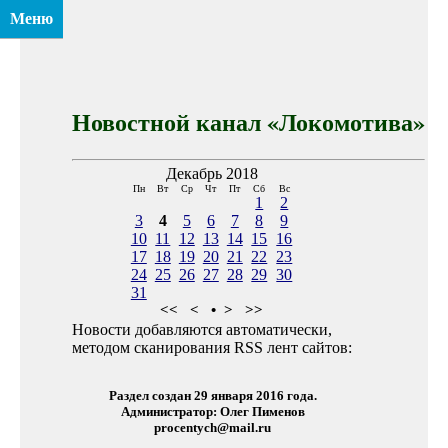
Меню
Новостной канал «Локомотива»
Декабрь 2018
Пн
Вт
Ср
Чт
Пт
Сб
Вс
1
2
3
4
5
6
7
8
9
10
11
12
13
14
15
16
17
18
19
20
21
22
23
24
25
26
27
28
29
30
31
<<
<
•
>
>>
Новости добавляются автоматически,
методом сканирования RSS лент сайтов:
Раздел создан 29 января 2016 года.
Администратор: Олег Пименов
procentych@mail.ru