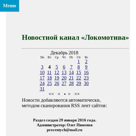
Меню
Новостной канал «Локомотива»
Декабрь 2018
Пн
Вт
Ср
Чт
Пт
Сб
Вс
1
2
3
4
5
6
7
8
9
10
11
12
13
14
15
16
17
18
19
20
21
22
23
24
25
26
27
28
29
30
31
<<
<
•
>
>>
Новости добавляются автоматически,
методом сканирования RSS лент сайтов:
Раздел создан 29 января 2016 года.
Администратор: Олег Пименов
procentych@mail.ru