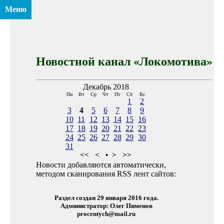
Меню
Новостной канал «Локомотива»
Декабрь 2018
Пн
Вт
Ср
Чт
Пт
Сб
Вс
1
2
3
4
5
6
7
8
9
10
11
12
13
14
15
16
17
18
19
20
21
22
23
24
25
26
27
28
29
30
31
<<
<
•
>
>>
Новости добавляются автоматически,
методом сканирования RSS лент сайтов:
Раздел создан 29 января 2016 года.
Администратор: Олег Пименов
procentych@mail.ru