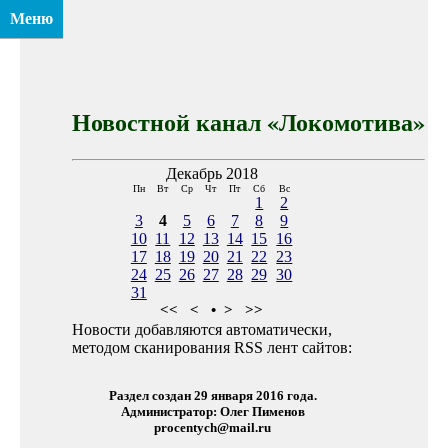
Меню
Новостной канал «Локомотива»
Декабрь 2018
Пн
Вт
Ср
Чт
Пт
Сб
Вс
1
2
3
4
5
6
7
8
9
10
11
12
13
14
15
16
17
18
19
20
21
22
23
24
25
26
27
28
29
30
31
<<
<
•
>
>>
Новости добавляются автоматически,
методом сканирования RSS лент сайтов:
Раздел создан 29 января 2016 года.
Администратор: Олег Пименов
procentych@mail.ru