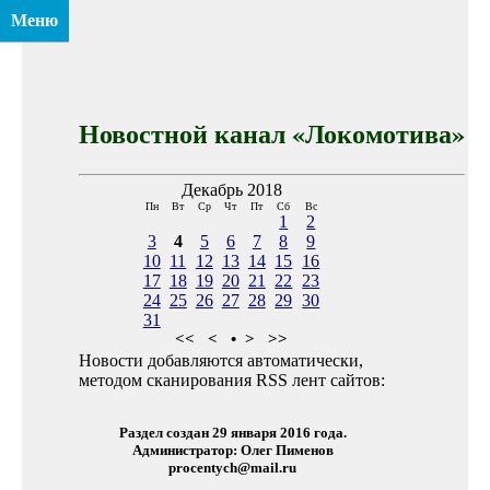
Меню
Новостной канал «Локомотива»
Декабрь 2018
Пн
Вт
Ср
Чт
Пт
Сб
Вс
1
2
3
4
5
6
7
8
9
10
11
12
13
14
15
16
17
18
19
20
21
22
23
24
25
26
27
28
29
30
31
<<
<
•
>
>>
Новости добавляются автоматически,
методом сканирования RSS лент сайтов:
Раздел создан 29 января 2016 года.
Администратор: Олег Пименов
procentych@mail.ru