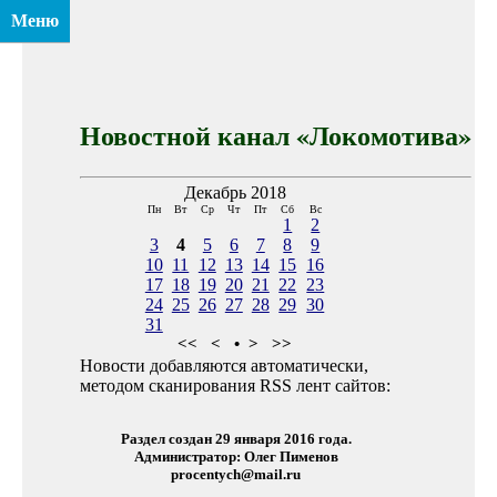
Меню
Новостной канал «Локомотива»
Декабрь 2018
Пн
Вт
Ср
Чт
Пт
Сб
Вс
1
2
3
4
5
6
7
8
9
10
11
12
13
14
15
16
17
18
19
20
21
22
23
24
25
26
27
28
29
30
31
<<
<
•
>
>>
Новости добавляются автоматически,
методом сканирования RSS лент сайтов:
Раздел создан 29 января 2016 года.
Администратор: Олег Пименов
procentych@mail.ru