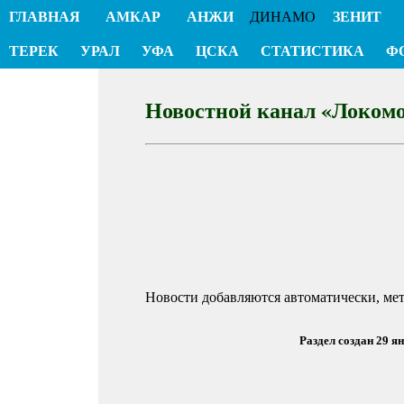
ГЛАВНАЯ
АМКАР
АНЖИ
ДИНАМО
ЗЕНИТ
ТЕРЕК
УРАЛ
УФА
ЦСКА
СТАТИСТИКА
Ф
Новостной канал «Локом
Новости добавляются автоматически, ме
Раздел создан 29 я