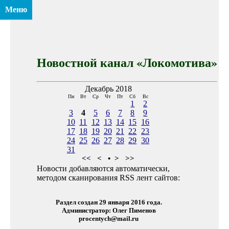
Меню
Новостной канал «Локомотива»
Декабрь 2018
Пн
Вт
Ср
Чт
Пт
Сб
Вс
1
2
3
4
5
6
7
8
9
10
11
12
13
14
15
16
17
18
19
20
21
22
23
24
25
26
27
28
29
30
31
<<
<
•
>
>>
Новости добавляются автоматически,
методом сканирования RSS лент сайтов:
Раздел создан 29 января 2016 года.
Администратор: Олег Пименов
procentych@mail.ru