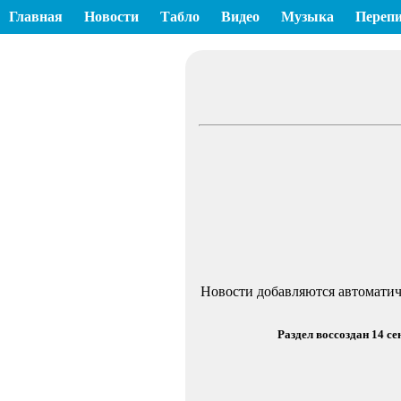
Главная
Новости
Табло
Видео
Музыка
Перепи
Новости добавляются автоматич
Раздел воссоздан 14 с