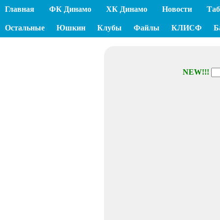
Главная
ФК Динамо
ХК Динамо
Новости
Таб
Остальные
Юшкин
Клубы
Файлы
КЛИСФ
Б
NEW!!!