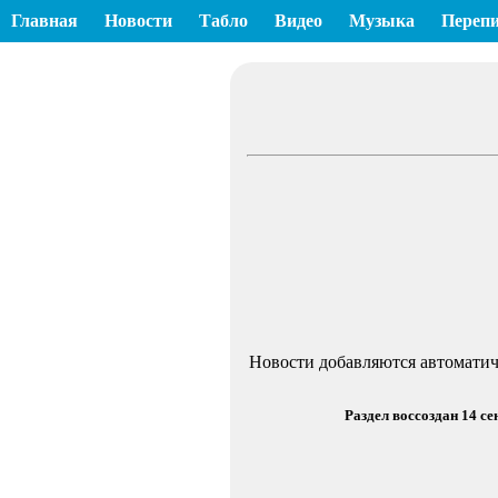
Главная
Новости
Табло
Видео
Музыка
Перепи
Новости добавляются автоматич
Раздел воссоздан 14 с