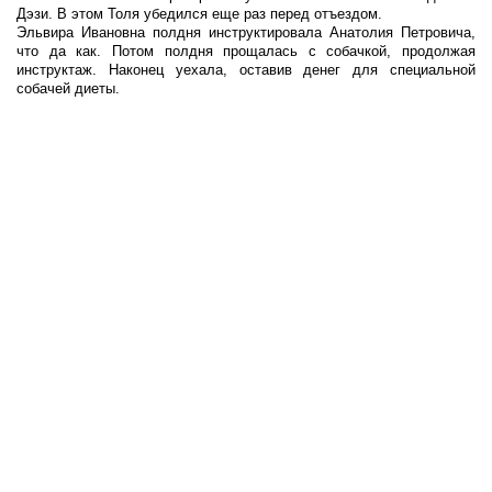
Дэзи. В этом Толя убедился еще раз перед отъездом.
Эльвира Ивановна полдня инструктировала Анатолия Петровича,
что да как. Потом полдня прощалась с собачкой, продолжая
инструктаж. Наконец уехала, оставив денег для специальной
собачей диеты.