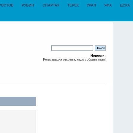
РОСТОВ
РУБИН
СПАРТАК
ТЕРЕК
УРАЛ
УФА
ЦСКА
Новости:
Регистрация открыта, надо собрать пазл!