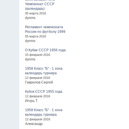
Чемпионат СССР
(календарь)
05 марта 2016
dynms
Регламент чемпионата
России по футболу 1999
05 марта 2016
dynms
О Кубке СССР 1956 года.
15 февраля 2016
dynms
1958 Класс "Б" - 1 зона
календарь турнира
12 февраля 2016
Гаврилов Сергей
Кубок СССР 1955 года.
12 февраля 2016
Игорь Т.
1958 Класс "Б" - 1 зона
календарь турнира
12 февраля 2016
Александр