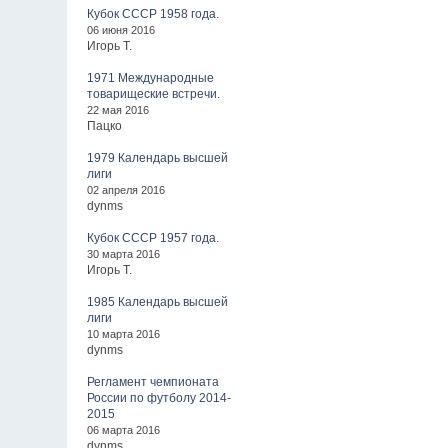
Кубок СССР 1958 года.
06 июня 2016
Игорь Т.
1971 Международные
товарищеские встречи.
22 мая 2016
Пацко
1979 Календарь высшей
лиги
02 апреля 2016
dynms
Кубок СССР 1957 года.
30 марта 2016
Игорь Т.
1985 Календарь высшей
лиги
10 марта 2016
dynms
Регламент чемпионата
России по футболу 2014-
2015
06 марта 2016
dynms