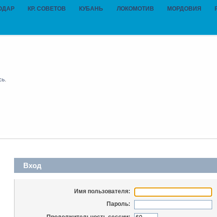
ОДАР
КР. СОВЕТОВ
КУБАНЬ
ЛОКОМОТИВ
МОРДОВИЯ
сь
.
Вход
Имя пользователя:
Пароль:
Продолжительность сессии: