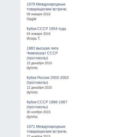
1979 Международные
товарищеские встречи.
09 января 2016
Gagik
Кубок СССР 1954 года.
04 января 2016
Игорь Т.
1983 высшая лига
Чемпионат СССР
(протоколы)
15 декабря 2015
dynms
Кубок России 2002-2003
(протоколы)
12 декабря 2015
dynms
Кубок СССР 1986-1987
(протоколы)
30 ноября 2015
dynms
1971 Международные
товарищеские встречи.
27 ноября 2015