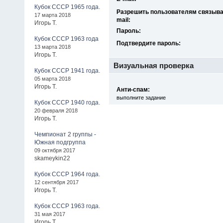
Кубок СССР 1965 года.
Разрешить пользователям связыват
17 марта 2018
mail:
Игорь Т.
Пароль:
Кубок СССР 1963 года
Подтвердите пароль:
13 марта 2018
Игорь Т.
Визуальная проверка
Кубок СССР 1941 года.
05 марта 2018
Игорь Т.
Анти-спам:
выполните задание
Кубок СССР 1940 года.
20 февраля 2018
Игорь Т.
Чемпионат 2 группы -
Южная подгруппа
09 октября 2017
skameykin22
Кубок СССР 1964 года.
12 сентября 2017
Игорь Т.
Кубок СССР 1963 года.
31 мая 2017
Игорь Т.