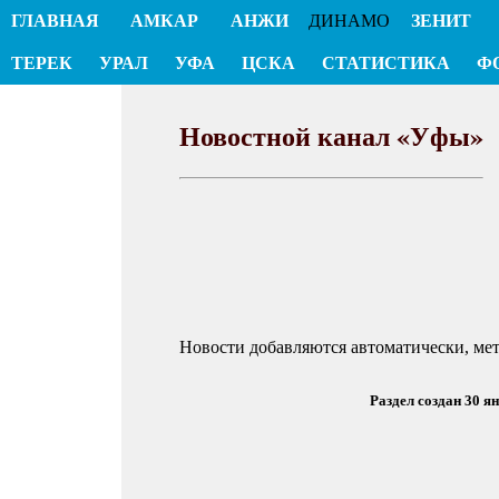
ГЛАВНАЯ
АМКАР
АНЖИ
ДИНАМО
ЗЕНИТ
ТЕРЕК
УРАЛ
УФА
ЦСКА
СТАТИСТИКА
Ф
Новостной канал «Уфы»
Новости добавляются автоматически, ме
Раздел создан 30 я