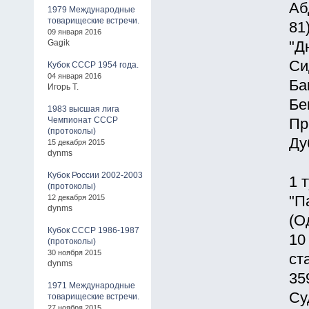
Аб
1979 Международные
товарищеские встречи.
81
09 января 2016
Gagik
"Д
Си
Кубок СССР 1954 года.
04 января 2016
Ба
Игорь Т.
Бе
1983 высшая лига
Чемпионат СССР
Пр
(протоколы)
Ду
15 декабря 2015
dynms
Кубок России 2002-2003
1 
(протоколы)
12 декабря 2015
"П
dynms
(О
Кубок СССР 1986-1987
10
(протоколы)
30 ноября 2015
ст
dynms
35
1971 Международные
Су
товарищеские встречи.
27 ноября 2015