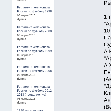
Ры
Регламент чемпионата
России по футболу 1998
06 марта 2016
1 
dynms
"А
Регламент чемпионата
10
России по футболу 2000
06 марта 2016
Па
dynms
Су
Регламент чемпионата
А.
России по футболу 1999
06 марта 2016
"А
dynms
А.
Регламент чемпионата
России по футболу 2008
Ен
05 марта 2016
(А
dynms
"Д
Регламент чемпионата
России по футболу 2012-
Кл
2013 (продолжение)
05 марта 2016
Ан
dynms
(В
1990 высшая лига