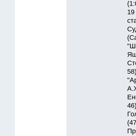
(1:
19
ст
Су
(С
"Ш
Ящ
Ст
58
"А
А.
Ен
46
Го
(47
Пр