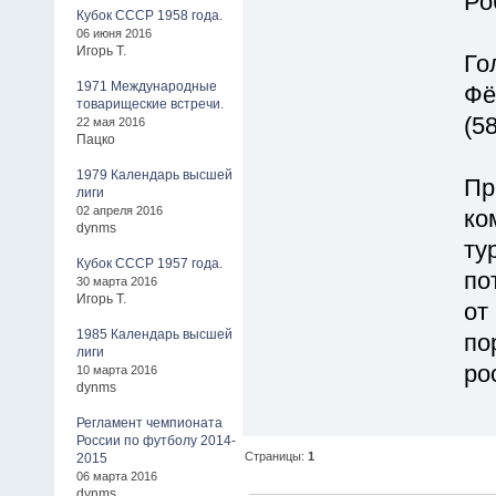
Ро
Кубок СССР 1958 года.
06 июня 2016
Игорь Т.
Гол
1971 Международные
Фё
товарищеские встречи.
(58
22 мая 2016
Пацко
1979 Календарь высшей
Пр
лиги
02 апреля 2016
ко
dynms
ту
Кубок СССР 1957 года.
по
30 марта 2016
Игорь Т.
от
1985 Календарь высшей
по
лиги
ро
10 марта 2016
dynms
Регламент чемпионата
России по футболу 2014-
Страницы:
1
2015
06 марта 2016
dynms