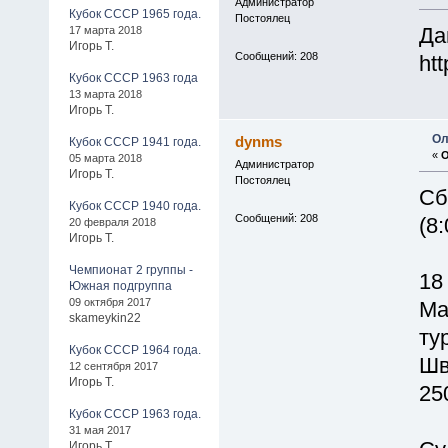
Администратор
Кубок СССР 1965 года.
Постоялец
17 марта 2018
Да
Игорь Т.
Сообщений: 208
ht
Кубок СССР 1963 года
13 марта 2018
Игорь Т.
Ол
dynms
Кубок СССР 1941 года.
«
О
05 марта 2018
Администратор
Игорь Т.
Постоялец
Сб
Кубок СССР 1940 года.
Сообщений: 208
(8:
20 февраля 2018
Игорь Т.
Чемпионат 2 группы -
18
Южная подгруппа
09 октября 2017
Ма
skameykin22
ту
Кубок СССР 1964 года.
Шв
12 сентября 2017
Игорь Т.
25
Кубок СССР 1963 года.
31 мая 2017
Игорь Т.