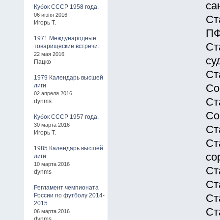
са
Кубок СССР 1958 года.
06 июня 2016
Ст
Игорь Т.
П
1971 Международные
Ст
товарищеские встречи.
22 мая 2016
су
Пацко
Ст
1979 Календарь высшей
лиги
Со
02 апреля 2016
Ст
dynms
Со
Кубок СССР 1957 года.
30 марта 2016
Ст
Игорь Т.
Ст
1985 Календарь высшей
со
лиги
10 марта 2016
Ст
dynms
Ст
Регламент чемпионата
России по футболу 2014-
Ст
2015
Ст
06 марта 2016
dynms