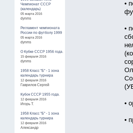
• 
Чемпионат СССР
(календарь)
фу
05 марта 2016
dynms
• 
Регламент чемпионата
России по футболу 1999
сб
05 марта 2016
dynms
не
О Кубке СССР 1956 года.
(к
15 февраля 2016
со
dynms
Ол
1958 Класс "Б" - 1 зона
календарь турнира
Со
12 февраля 2016
Гаврилов Сергей
(У
Кубок СССР 1955 года.
12 февраля 2016
• 
Игорь Т.
1958 Класс "Б" - 1 зона
календарь турнира
• 
12 февраля 2016
Александр