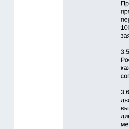
Пр
пр
пе
10
за
3.
Ро
ка
со
3.
дв
вы
ди
ме