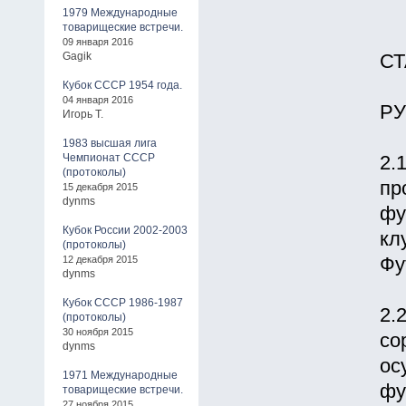
1979 Международные
товарищеские встречи.
09 января 2016
Gagik
СТ
Кубок СССР 1954 года.
04 января 2016
Р
Игорь Т.
1983 высшая лига
Чемпионат СССР
2.
(протоколы)
пр
15 декабря 2015
dynms
фу
Кубок России 2002-2003
кл
(протоколы)
12 декабря 2015
Фу
dynms
Кубок СССР 1986-1987
2.
(протоколы)
30 ноября 2015
со
dynms
ос
1971 Международные
фу
товарищеские встречи.
27 ноября 2015