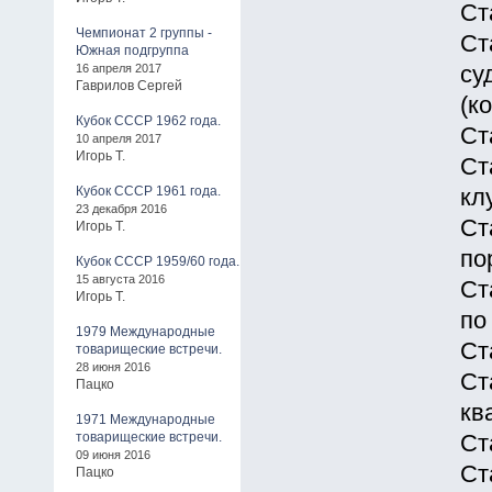
Ст
Чемпионат 2 группы -
Ст
Южная подгруппа
16 апреля 2017
су
Гаврилов Сергей
(к
Кубок СССР 1962 года.
Ст
10 апреля 2017
Игорь Т.
Ст
Кубок СССР 1961 года.
кл
23 декабря 2016
Ст
Игорь Т.
по
Кубок СССР 1959/60 года.
15 августа 2016
Ст
Игорь Т.
по
1979 Международные
Ст
товарищеские встречи.
28 июня 2016
Ст
Пацко
кв
1971 Международные
товарищеские встречи.
Ст
09 июня 2016
Ст
Пацко