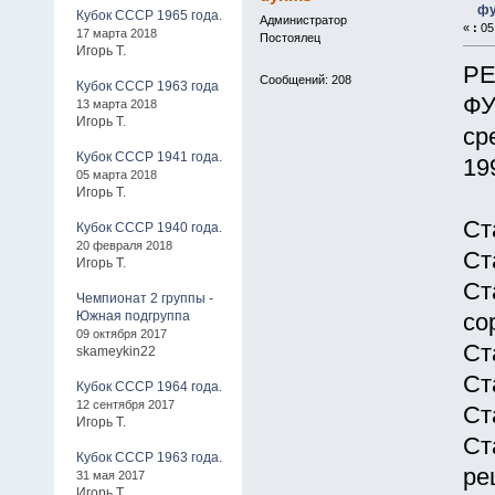
фу
Кубок СССР 1965 года.
Администратор
«
:
05 
17 марта 2018
Постоялец
Игорь Т.
РЕ
Сообщений: 208
Кубок СССР 1963 года
ФУ
13 марта 2018
Игорь Т.
ср
Кубок СССР 1941 года.
19
05 марта 2018
Игорь Т.
Ст
Кубок СССР 1940 года.
20 февраля 2018
Ст
Игорь Т.
Ст
Чемпионат 2 группы -
Южная подгруппа
со
09 октября 2017
Ст
skameykin22
Ст
Кубок СССР 1964 года.
12 сентября 2017
Ст
Игорь Т.
Ст
Кубок СССР 1963 года.
ре
31 мая 2017
Игорь Т.