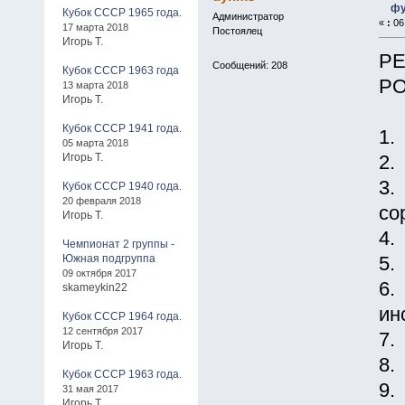
фу
Кубок СССР 1965 года.
Администратор
«
:
06 
17 марта 2018
Постоялец
Игорь Т.
РЕ
Сообщений: 208
Кубок СССР 1963 года
РО
13 марта 2018
Игорь Т.
Кубок СССР 1941 года.
1.
05 марта 2018
Игорь Т.
2.
3.
Кубок СССР 1940 года.
20 февраля 2018
со
Игорь Т.
4.
Чемпионат 2 группы -
Южная подгруппа
5.
09 октября 2017
6.
skameykin22
ин
Кубок СССР 1964 года.
12 сентября 2017
7.
Игорь Т.
8.
Кубок СССР 1963 года.
9.
31 мая 2017
Игорь Т.