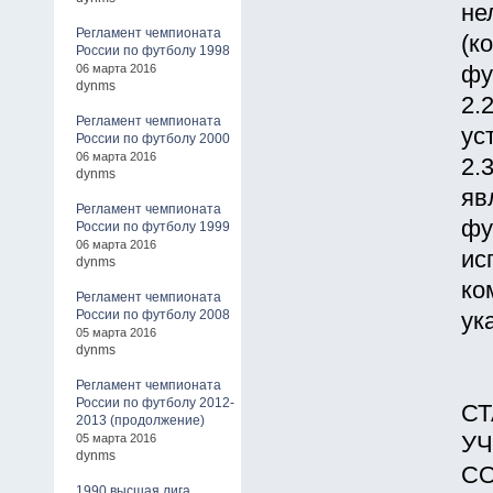
не
Регламент чемпионата
(к
России по футболу 1998
06 марта 2016
фу
dynms
2.
Регламент чемпионата
ус
России по футболу 2000
06 марта 2016
2.
dynms
яв
Регламент чемпионата
фу
России по футболу 1999
06 марта 2016
ис
dynms
ко
Регламент чемпионата
России по футболу 2008
ук
05 марта 2016
dynms
Регламент чемпионата
России по футболу 2012-
СТ
2013 (продолжение)
05 марта 2016
УЧ
dynms
С
1990 высшая лига