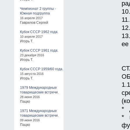
ра
Чемпионат 2 группы -
10
Южная подгруппа
16 апреля 2017
11
Гаврилов Сергей
12
Кубок СССР 1962 года.
13
10 апреля 2017
Игорь Т.
ее
Кубок СССР 1961 года.
23 декабря 2016
Игорь Т.
СТ
Кубок СССР 1959/60 года.
15 августа 2016
О
Игорь Т.
1.
1979 Международные
ср
товарищеские встречи.
28 июня 2016
(к
Пацко
* 
1971 Международные
товарищеские встречи.
* 
09 июня 2016
фу
Пацко