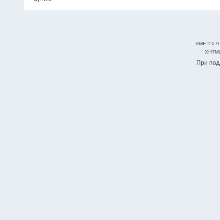
SMF 2.0.9
XHTM
При по