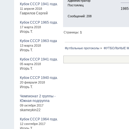
Администратор
Кубок СССР 1941 года.
Постоялец
1985
11 апреля 2018
Гаврилов Сергей
Сообщений: 208
Кубок СССР 1965 года.
17 марта 2018
Игорь Т.
Страницы:
1
Кубок СССР 1963 года
13 марта 2018
Футбольные протоколы
»
ФУТБОЛЬНЫЕ МАТ
Игорь Т.
Кубок СССР 1941 года.
05 марта 2018
Игорь Т.
Кубок СССР 1940 года.
20 февраля 2018
Игорь Т.
Чемпионат 2 группы -
Южная подгруппа
09 октября 2017
skameykin22
Кубок СССР 1964 года.
12 сентября 2017
Игорь Т.