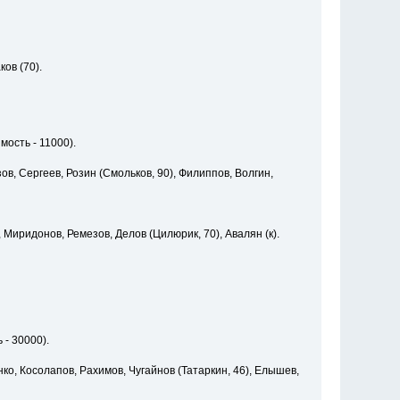
ов (70).
мость - 11000).
ов, Сергеев, Розин (Смольков, 90), Филиппов, Волгин,
 Миридонов, Ремезов, Делов (Цилюрик, 70), Авалян (к).
 - 30000).
ко, Косолапов, Рахимов, Чугайнов (Татаркин, 46), Елышев,