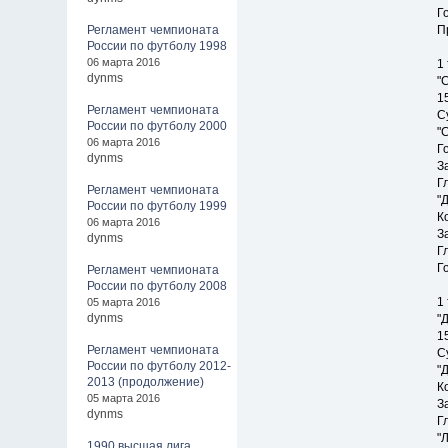
Г
Регламент чемпионата
П
России по футболу 1998
06 марта 2016
1
dynms
"
1
Регламент чемпионата
С
России по футболу 2000
"
06 марта 2016
Г
dynms
З
Г
Регламент чемпионата
"
России по футболу 1999
К
06 марта 2016
З
dynms
Г
Г
Регламент чемпионата
России по футболу 2008
1
05 марта 2016
dynms
"
1
Регламент чемпионата
С
России по футболу 2012-
"
2013 (продолжение)
К
05 марта 2016
З
dynms
Г
"
1990 высшая лига