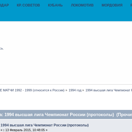
ОДАР
КР. СОВЕТОВ
КУБАНЬ
ЛОКОМОТИВ
МОРДОВИЯ
сь
.
МАТЧИ 1992 - 1999 (относится к России)
»
1994 год
»
1994 высшая лига Чемпионат 
: 1994 высшая лига Чемпионат России (протоколы) (Прочит
1994 высшая лига Чемпионат России (протоколы)
«
:
13 Февраль 2015, 10:48:05 »