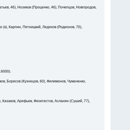
тьев, 46), Нозиков (Проценко, 46), Почепцов, Новгородов,
 (к), Карпин, Пятницкий, Ледяхов (Родионов, 70),
16000).
ков, Борисов (Кузнецов, 60), Филимонов, Чумаченко,
, Казаков, Арефьев, Феоктистов, Асланян (Суший, 77),