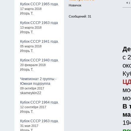
«
:
Кубок СССР 1965 года.
Новичок
17 марта 2018
Игорь Т.
Сообщений: 31
Кубок СССР 1963 года
13 марта 2018
Игорь Т.
Кубок СССР 1941 года.
05 марта 2018
Де
Игорь Т.
с 
Кубок СССР 1940 года.
ок
20 февраля 2018
Игорь Т.
Ку
Чемпионат 2 группы -
Ц
Южная подгруппа
09 октября 2017
мо
skameykin22
мо
Кубок СССР 1964 года.
В 
12 сентября 2017
Игорь Т.
ма
Кубок СССР 1963 года.
19
31 мая 2017
Игорь Т.