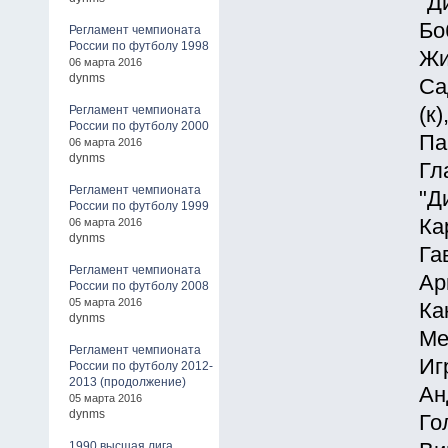
"Д
Бо
Регламент чемпионата
России по футболу 1998
Жи
06 марта 2016
dynms
Са
Регламент чемпионата
(к
России по футболу 2000
Па
06 марта 2016
dynms
Гл
Регламент чемпионата
"Д
России по футболу 1999
Ка
06 марта 2016
dynms
Га
Регламент чемпионата
Ар
России по футболу 2008
05 марта 2016
Ка
dynms
Ме
Регламент чемпионата
Иг
России по футболу 2012-
2013 (продолжение)
Ан
05 марта 2016
dynms
Го
1990 высшая лига