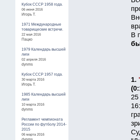
Вс
Кубок СССР 1958 года.
пр
06 июня 2016
Игорь Т.
Вн
1971 Международные
вр
товарищеские встречи.
В 
22 мая 2016
Пацко
б
1979 Календарь высшей
лиги
02 апреля 2016
dynms
Кубок СССР 1957 года.
1.
30 марта 2016
Игорь Т.
(0
1985 Календарь высшей
25
лиги
16
10 марта 2016
dynms
гр
Регламент чемпионата
зр
России по футболу 2014-
2015
Су
06 марта 2016
dynms