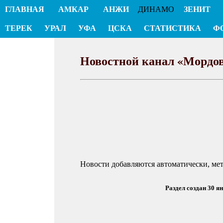
ГЛАВНАЯ
АМКАР
АНЖИ
ДИНАМО
ЗЕНИТ
ТЕРЕК
УРАЛ
УФА
ЦСКА
СТАТИСТИКА
Ф
Новостной канал «Мордо
Новости добавляются автоматически, ме
Раздел создан 30 я