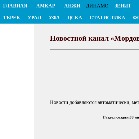
ГЛАВНАЯ
АМКАР
АНЖИ
ДИНАМО
ЗЕНИТ
ТЕРЕК
УРАЛ
УФА
ЦСКА
СТАТИСТИКА
Ф
Новостной канал «Мордо
Новости добавляются автоматически, ме
Раздел создан 30 я