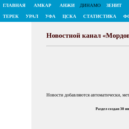
ГЛАВНАЯ
АМКАР
АНЖИ
ДИНАМО
ЗЕНИТ
ТЕРЕК
УРАЛ
УФА
ЦСКА
СТАТИСТИКА
Ф
Новостной канал «Мордо
Новости добавляются автоматически, ме
Раздел создан 30 я