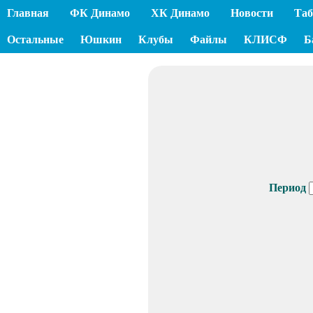
Главная
ФК Динамо
ХК Динамо
Новости
Таб
Остальные
Юшкин
Клубы
Файлы
КЛИСФ
Б
Период