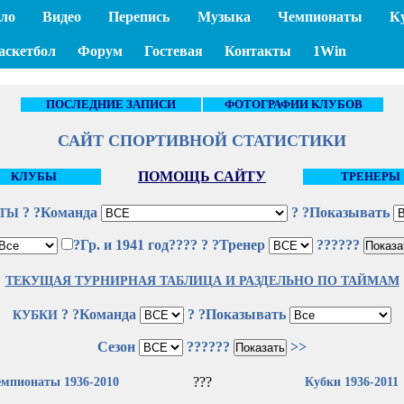
ло
Видео
Перепись
Музыка
Чемпионаты
К
аскетбол
Форум
Гостевая
Контакты
1Win
ПОСЛЕДНИЕ ЗАПИСИ
ФОТОГРАФИИ КЛУБОВ
САЙТ СПОРТИВНОЙ СТАТИСТИКИ
ПОМОЩЬ САЙТУ
КЛУБЫ
ТРЕНЕРЫ
? ?Команда
? ?Показывать
ТЫ
?Гр. и 1941 год????
? ?Тренер
??????
ТЕКУЩАЯ ТУРНИРНАЯ ТАБЛИЦА И РАЗДЕЛЬНО ПО ТАЙМАМ
? ?Команда
? ?Показывать
КУБКИ
Сезон
??????
>>
???
мпионаты 1936-2010
Кубки 1936-2011