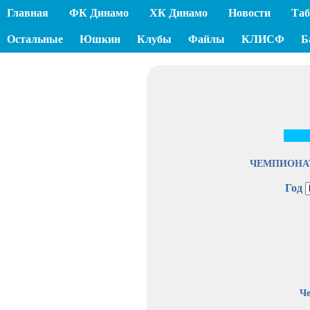
Главная
ФК Динамо
ХК Динамо
Новости
Таб
Остальные
Юшкин
Клубы
Файлы
КЛИСФ
Б
ЧЕМПИОНА
Год
Че