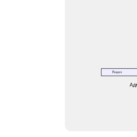
Раздел
Ад