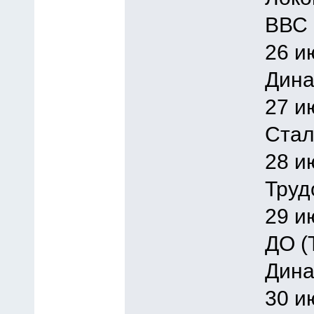
ВВС 
26 и
Дина
27 и
Стал
28 и
Труд
29 и
ДО (
Дина
30 и