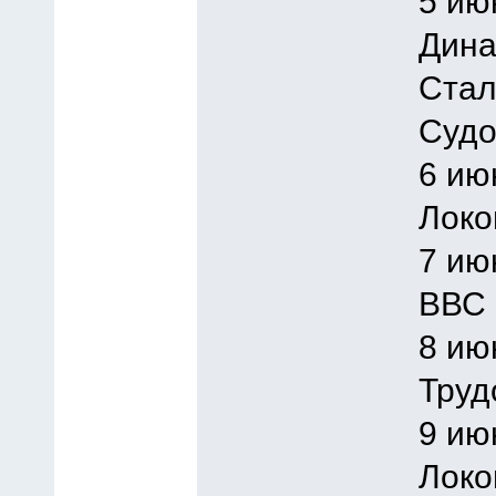
5 ию
Дина
Стал
Судо
6 ию
Локо
7 ию
ВВС 
8 ию
Труд
9 ию
Локо