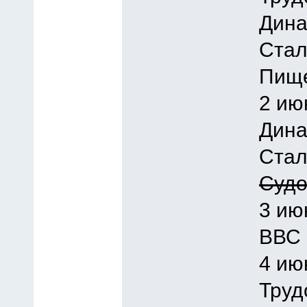
Дина
Стал
Пище
2 ию
Дина
Стал
Судо
3 ию
ВВС 
4 ию
Труд