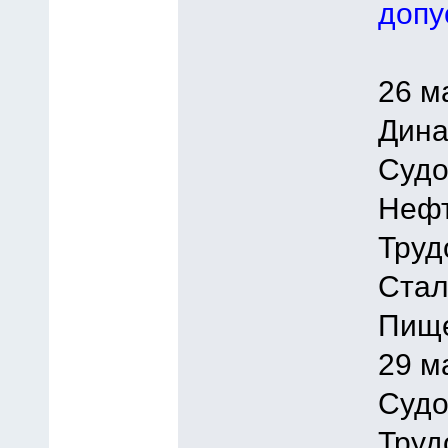
допу
26 м
Дина
Судо
Нефт
Труд
Стал
Пище
29 м
Судо
Труд