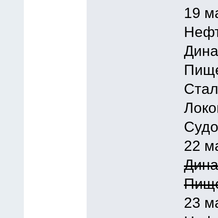
19 м
Нефт
Дина
Пище
Стал
Локо
Судо
22 м
Дина
Пище
23 м