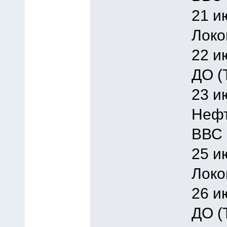
21 и
Локо
22 и
ДО (
23 и
Нефт
ВВС 
25 и
Локо
26 и
ДО (