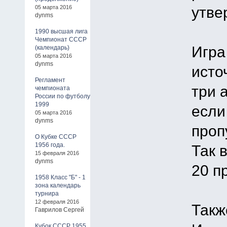
утве
05 марта 2016
dynms
1990 высшая лига
Чемпионат СССР
Игра
(календарь)
05 марта 2016
dynms
исто
Регламент
три 
чемпионата
России по футболу
1999
если
05 марта 2016
dynms
проп
О Кубке СССР
1956 года.
Так 
15 февраля 2016
dynms
20 п
1958 Класс "Б" - 1
зона календарь
турнира
12 февраля 2016
Такж
Гаврилов Сергей
Кубок СССР 1955