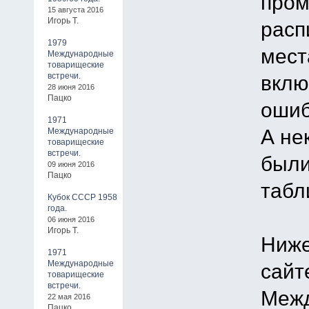
пром
15 августа 2016
Игорь Т.
расп
1979
мест
Международные
товарищеские
встречи.
вклю
28 июня 2016
Пацко
ошиб
1971
А не
Международные
товарищеские
встречи.
были
09 июня 2016
Пацко
табл
Кубок СССР 1958
года.
06 июня 2016
Игорь Т.
Ниже
1971
Международные
сайт
товарищеские
встречи.
Межд
22 мая 2016
Пацко