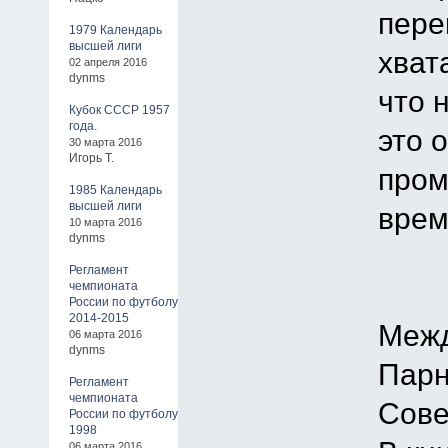
пере
1979 Календарь
высшей лиги
хват
02 апреля 2016
dynms
что 
Кубок СССР 1957
года.
это 
30 марта 2016
Игорь Т.
пром
1985 Календарь
высшей лиги
врем
10 марта 2016
dynms
Регламент
чемпионата
России по футболу
2014-2015
Межд
06 марта 2016
dynms
Парн
Регламент
чемпионата
Сове
России по футболу
1998
06 марта 2016