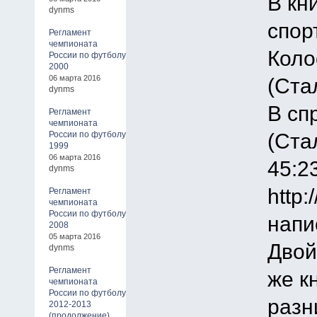
В кн
dynms
спор
Регламент
чемпионата
Коло
России по футболу
2000
06 марта 2016
(Стал
dynms
В сп
Регламент
чемпионата
(Ста
России по футболу
1999
06 марта 2016
45:2
dynms
http:
Регламент
чемпионата
России по футболу
напи
2008
05 марта 2016
Двой
dynms
Регламент
же к
чемпионата
России по футболу
разн
2012-2013
(продолжение)