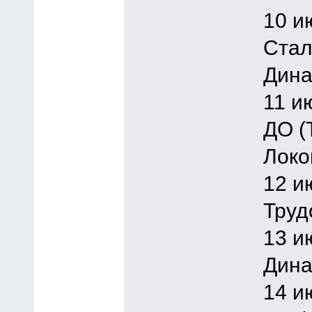
10 и
Стал
Дина
11 и
ДО (
Локо
12 и
Труд
13 и
Дина
14 и