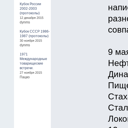
Кубок России
напи
2002-2003
(протоколы)
разн
12 декабря 2015
dynms
совп
Кубок СССР 1986-
1987 (протоколы)
30 ноября 2015
dynms
9 ма
1971
Международные
Нефт
товарищеские
встречи.
Дина
27 ноября 2015
Пацко
Пище
Стах
Стал
Локо