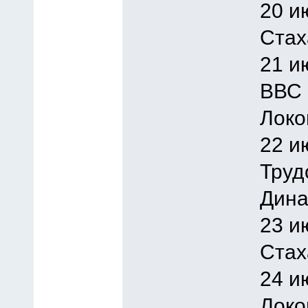
20 и
Стах
21 и
ВВС 
Локо
22 и
Труд
Дина
23 и
Стах
24 и
Локо