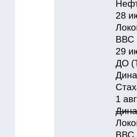
Нефт
28 и
Локо
ВВС 
29 и
ДО (
Дина
Стах
1 ав
Дина
Локо
ВВС 