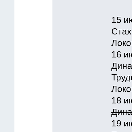
15 и
Стах
Локо
16 и
Дина
Труд
Локо
18 и
Дина
19 и